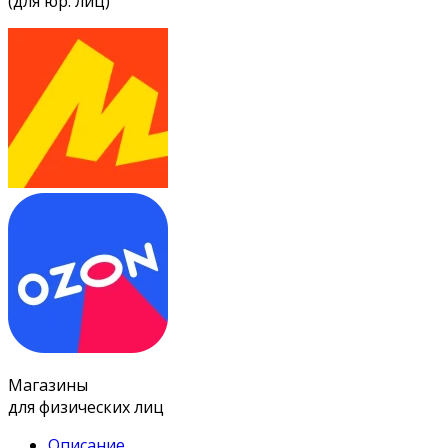
(для юр. лиц)
Магазины
для физических лиц
Описание