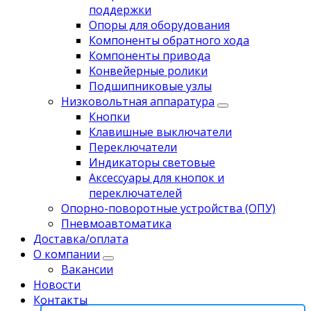
поддержки
Опоры для оборудования
Компоненты обратного хода
Компоненты привода
Koнвейерныe pолики
Подшипниковые узлы
Низковольтная аппаратура
Кнопки
Клавишные выключатели
Переключатели
Индикаторы световые
Аксессуары для кнопок и
переключателей
Опорно-поворотные устройства (ОПУ)
Пневмоавтоматика
Доставка/оплата
О компании
Вакансии
Новости
Контакты