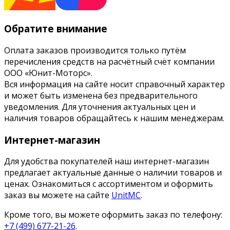
Обратите внимание
Оплата заказов производится только путём
перечисления средств на расчётный счёт компании
ООО «Юнит-Моторс».
Вся информация на сайте носит справочный характер
и может быть изменена без предварительного
уведомления. Для уточнения актуальных цен и
наличия товаров обращайтесь к нашим менеджерам.
Интернет-магазин
Для удобства покупателей наш интернет-магазин
предлагает актуальные данные о наличии товаров и
ценах. Ознакомиться с ассортиментом и оформить
заказ вы можете на сайте
UnitMC
.
Кроме того, вы можете оформить заказ по телефону:
+7 (499) 677-21-26
.