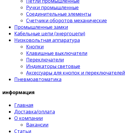
Петли промышленные
Ручки промышленные
Соединительные элементы
Счетчики оборотов механические
Промышленные замки
Кабельные цепи (энергоцепи)
Низковольтная аппаратура
Кнопки
Клавишные выключатели
Переключатели
Индикаторы световые
Аксессуары для кнопок и переключателей
Пневмоавтоматика
информация
Главная
Доставка/оплата
О компании
Вакансии
Статьи