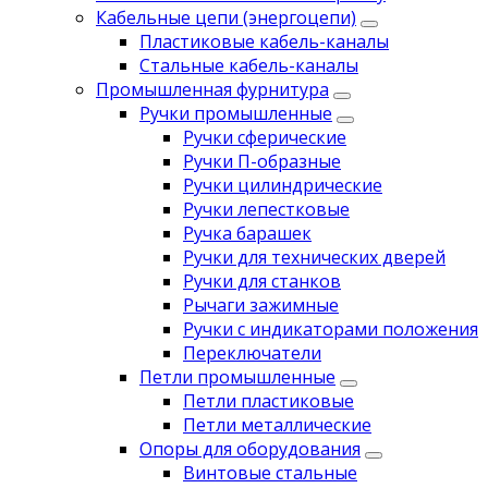
Кабельные цепи (энергоцепи)
Пластиковые кабель-каналы
Стальные кабель-каналы
Промышленная фурнитура
Ручки промышленные
Ручки сферические
Ручки П-образные
Ручки цилиндрические
Ручки лепестковые
Ручка барашек
Ручки для технических дверей
Ручки для станков
Рычаги зажимные
Ручки с индикаторами положения
Переключатели
Петли промышленные
Петли пластиковые
Петли металлические
Опоры для оборудования
Винтовые стальные