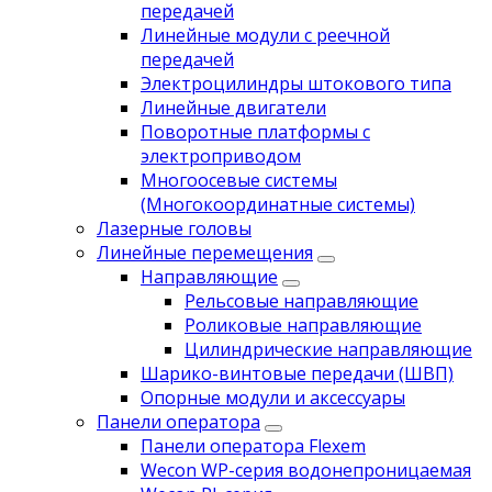
передачей
Линейные модули с реечной
передачей
Электроцилиндры штокового типа
Линейные двигатели
Поворотные платформы с
электроприводом
Многоосевые системы
(Многокоординатные системы)
Лазерные головы
Линейные перемещения
Направляющие
Рельсовые направляющие
Роликовые направляющие
Цилиндрические направляющие
Шарико-винтовые передачи (ШВП)
Опорные модули и аксессуары
Панели оператора
Панели оператора Flexem
Wecon WP-серия водонепроницаемая