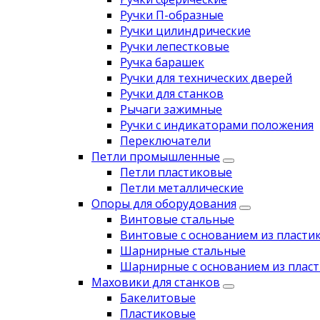
Ручки П-образные
Ручки цилиндрические
Ручки лепестковые
Ручка барашек
Ручки для технических дверей
Ручки для станков
Рычаги зажимные
Ручки с индикаторами положения
Переключатели
Петли промышленные
Петли пластиковые
Петли металлические
Опоры для оборудования
Винтовые стальные
Винтовые с основанием из пласти
Шарнирные стальные
Шарнирные с основанием из пласт
Маховики для станков
Бакелитовые
Пластиковые