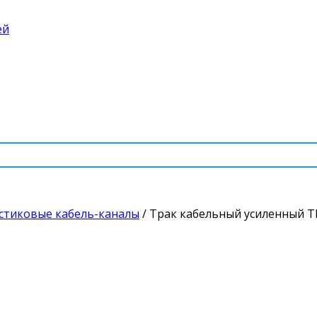
ей
стиковые кабель-каналы
/
Трак кабельный усиленный T