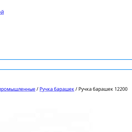
ей
 промышленные
/
Ручка барашек
/
Ручка барашек 12200