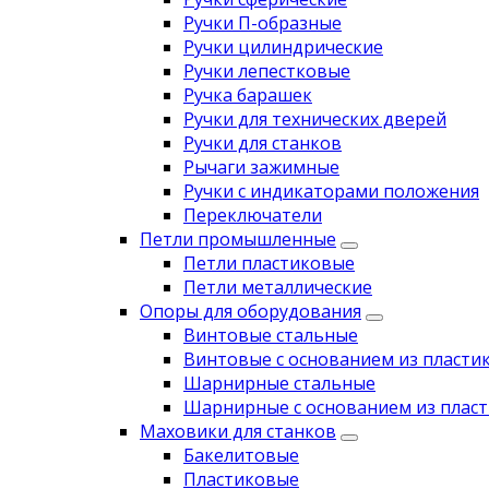
Ручки П-образные
Ручки цилиндрические
Ручки лепестковые
Ручка барашек
Ручки для технических дверей
Ручки для станков
Рычаги зажимные
Ручки с индикаторами положения
Переключатели
Петли промышленные
Петли пластиковые
Петли металлические
Опоры для оборудования
Винтовые стальные
Винтовые с основанием из пласти
Шарнирные стальные
Шарнирные с основанием из пласт
Маховики для станков
Бакелитовые
Пластиковые