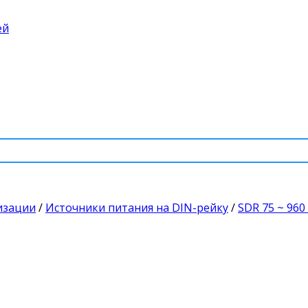
ей
изации
/
Источники питания на DIN-рейку
/
SDR 75 ~ 960