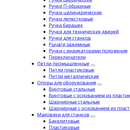
Ручки П-образные
Ручки цилиндрические
Ручки лепестковые
Ручка барашек
Ручки для технических дверей
Ручки для станков
Рычаги зажимные
Ручки с индикаторами положения
Переключатели
Петли промышленные
Петли пластиковые
Петли металлические
Опоры для оборудования
Винтовые стальные
Винтовые с основанием из пласти
Шарнирные стальные
Шарнирные с основанием из пласт
Маховики для станков
Бакелитовые
Пластиковые