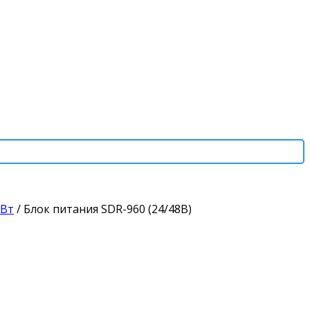
 Вт
/
Блок питания SDR-960 (24/48В)