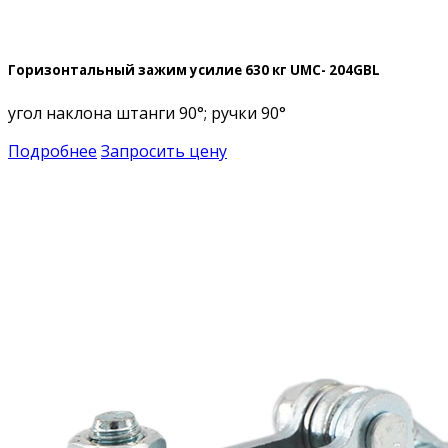
Горизонтальный зажим усилие 630 кг UMC- 204GBL
угол наклона штанги 90°; ручки 90°
Подробнее
Запросить цену