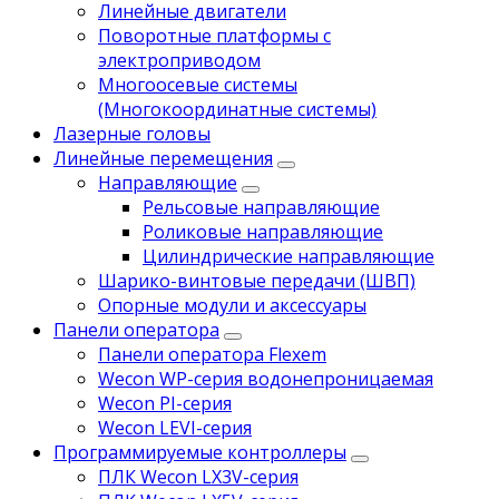
Линейные двигатели
Поворотные платформы с
электроприводом
Многоосевые системы
(Многокоординатные системы)
Лазерные головы
Линейные перемещения
Направляющие
Рельсовые направляющие
Роликовые направляющие
Цилиндрические направляющие
Шарико-винтовые передачи (ШВП)
Опорные модули и аксессуары
Панели оператора
Панели оператора Flexem
Wecon WP-серия водонепроницаемая
Wecon PI-серия
Wecon LEVI-серия
Программируемые контроллеры
ПЛК Wecon LX3V-серия