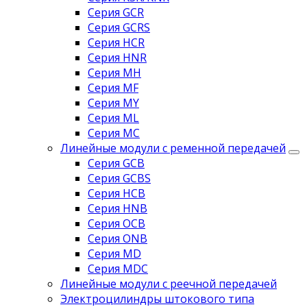
Серия GCR
Серия GCRS
Серия HCR
Серия HNR
Серия MH
Серия MF
Серия MY
Серия ML
Серия MC
Линейные модули с ременной передачей
Серия GCB
Серия GCBS
Серия HCB
Серия HNB
Серия OCB
Серия ONB
Серия MD
Серия MDC
Линейные модули с реечной передачей
Электроцилиндры штокового типа