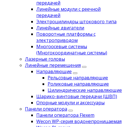
передачей
Линейные модули с реечной
передачей
Электроцилиндры штокового типа
Линейные двигатели
Поворотные платформы с
электроприводом
Многоосевые системы
(Многокоординатные системы)
Лазерные головы
Линейные перемещения
Направляющие
Рельсовые направляющие
Роликовые направляющие
Цилиндрические направляющие
Шарико-винтовые передачи (ШВП)
Опорные модули и аксессуары
Панели оператора
Панели оператора Flexem
Wecon WP-серия водонепроницаемая