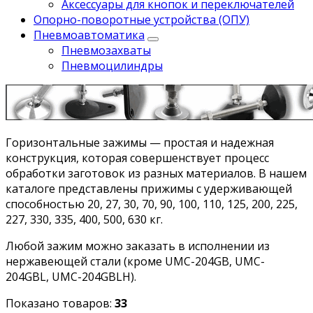
Аксессуары для кнопок и переключателей
Опорно-поворотные устройства (ОПУ)
Пневмоавтоматика
Пневмозахваты
Пневмоцилиндры
Горизонтальные зажимы — простая и надежная
конструкция, которая совершенствует процесс
обработки заготовок из разных материалов. В нашем
каталоге представлены прижимы с удерживающей
способностью 20, 27, 30, 70, 90, 100, 110, 125, 200, 225,
227, 330, 335, 400, 500, 630 кг.
Любой зажим можно заказать в исполнении из
нержавеющей стали (кроме UMC-204GB, UMC-
204GBL, UMC-204GBLH).
Показано товаров:
33