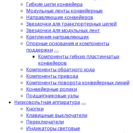
Гибкие цепи конвейера
Модульные ленты конвейерные
Направляющие конвейеров
Звездочки для транспортерных цепей
Звездочки для модульных лент
Крепления направляющих
Опорные основания и компоненты
поддержки
Компоненты гибких пластинчатых
конвейеров
Компоненты обратного хода
Компоненты привода
Компоненты поворота конвейерных линий
Koнвейерныe pолики
Подшипниковые узлы
Низковольтная аппаратура
Кнопки
Клавишные выключатели
Переключатели
Индикаторы световые