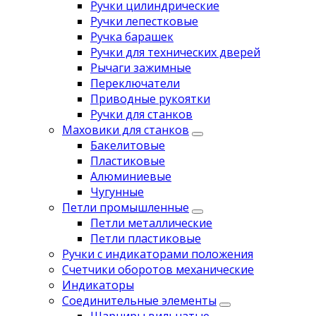
Ручки цилиндрические
Ручки лепестковые
Ручка барашек
Ручки для технических дверей
Рычаги зажимные
Переключатели
Приводные рукоятки
Ручки для станков
Маховики для станков
Бакелитовые
Пластиковые
Алюминиевые
Чугунные
Петли промышленные
Петли металлические
Петли пластиковые
Ручки с индикаторами положения
Счетчики оборотов механические
Индикаторы
Соединительные элементы
Шарниры вильчатые