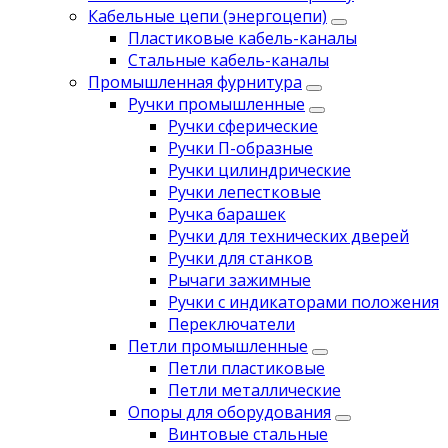
Кабельные цепи (энергоцепи)
Пластиковые кабель-каналы
Стальные кабель-каналы
Промышленная фурнитура
Ручки промышленные
Ручки сферические
Ручки П-образные
Ручки цилиндрические
Ручки лепестковые
Ручка барашек
Ручки для технических дверей
Ручки для станков
Рычаги зажимные
Ручки с индикаторами положения
Переключатели
Петли промышленные
Петли пластиковые
Петли металлические
Опоры для оборудования
Винтовые стальные