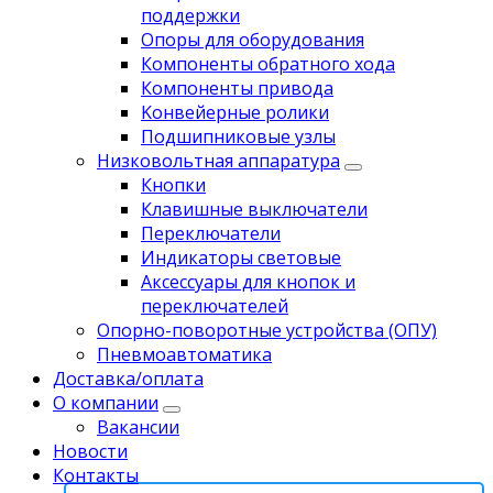
поддержки
Опоры для оборудования
Компоненты обратного хода
Компоненты привода
Koнвейерныe pолики
Подшипниковые узлы
Низковольтная аппаратура
Кнопки
Клавишные выключатели
Переключатели
Индикаторы световые
Аксессуары для кнопок и
переключателей
Опорно-поворотные устройства (ОПУ)
Пневмоавтоматика
Доставка/оплата
О компании
Вакансии
Новости
Контакты