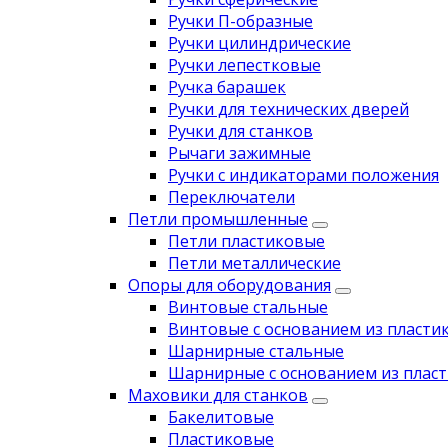
Ручки П-образные
Ручки цилиндрические
Ручки лепестковые
Ручка барашек
Ручки для технических дверей
Ручки для станков
Рычаги зажимные
Ручки с индикаторами положения
Переключатели
Петли промышленные
Петли пластиковые
Петли металлические
Опоры для оборудования
Винтовые стальные
Винтовые с основанием из пласти
Шарнирные стальные
Шарнирные с основанием из пласт
Маховики для станков
Бакелитовые
Пластиковые