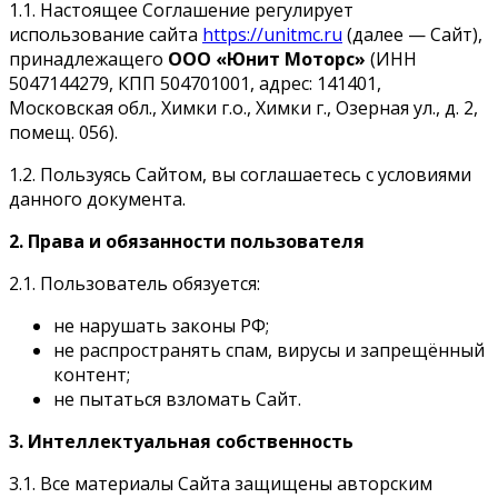
1.1. Настоящее Соглашение регулирует
использование сайта
https://unitmc.ru
(далее — Сайт),
принадлежащего
ООО «Юнит Моторс»
(ИНН
5047144279, КПП 504701001, адрес: 141401,
Московская обл., Химки г.о., Химки г., Озерная ул., д. 2,
помещ. 056).
1.2. Пользуясь Сайтом, вы соглашаетесь с условиями
данного документа.
2. Права и обязанности пользователя
2.1. Пользователь обязуется:
не нарушать законы РФ;
не распространять спам, вирусы и запрещённый
контент;
не пытаться взломать Сайт.
3. Интеллектуальная собственность
3.1. Все материалы Сайта защищены авторским