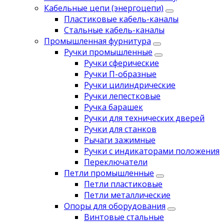
Кабельные цепи (энергоцепи)
Пластиковые кабель-каналы
Стальные кабель-каналы
Промышленная фурнитура
Ручки промышленные
Ручки сферические
Ручки П-образные
Ручки цилиндрические
Ручки лепестковые
Ручка барашек
Ручки для технических дверей
Ручки для станков
Рычаги зажимные
Ручки с индикаторами положения
Переключатели
Петли промышленные
Петли пластиковые
Петли металлические
Опоры для оборудования
Винтовые стальные