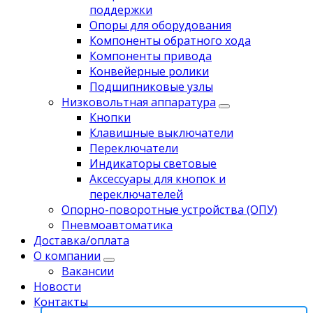
поддержки
Опоры для оборудования
Компоненты обратного хода
Компоненты привода
Koнвейерныe pолики
Подшипниковые узлы
Низковольтная аппаратура
Кнопки
Клавишные выключатели
Переключатели
Индикаторы световые
Аксессуары для кнопок и
переключателей
Опорно-поворотные устройства (ОПУ)
Пневмоавтоматика
Доставка/оплата
О компании
Вакансии
Новости
Контакты