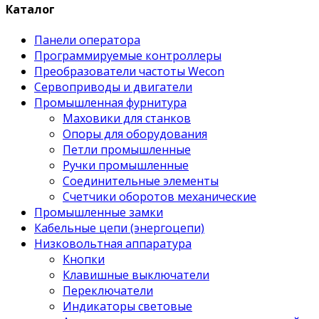
Каталог
Панели оператора
Программируемые контроллеры
Преобразователи частоты Wecon
Сервоприводы и двигатели
Промышленная фурнитура
Маховики для станков
Опоры для оборудования
Петли промышленные
Ручки промышленные
Соединительные элементы
Счетчики оборотов механические
Промышленные замки
Кабельные цепи (энергоцепи)
Низковольтная аппаратура
Кнопки
Клавишные выключатели
Переключатели
Индикаторы световые