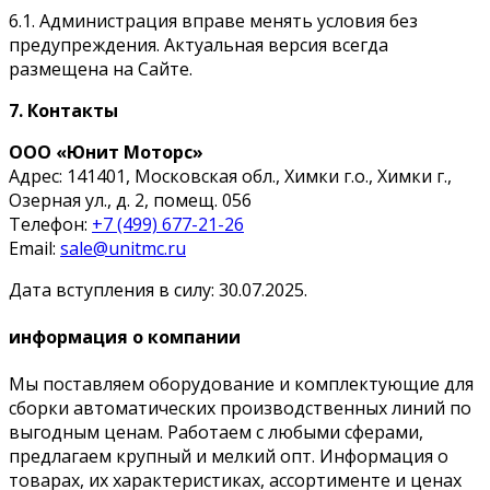
6.1. Администрация вправе менять условия без
предупреждения. Актуальная версия всегда
размещена на Сайте.
7. Контакты
ООО «Юнит Моторс»
Адрес: 141401, Московская обл., Химки г.о., Химки г.,
Озерная ул., д. 2, помещ. 056
Телефон:
+7 (499) 677-21-26
Email:
sale@unitmc.ru
Дата вступления в силу: 30.07.2025.
информация о компании
Мы поставляем оборудование и комплектующие для
сборки автоматических производственных линий по
выгодным ценам. Работаем с любыми сферами,
предлагаем крупный и мелкий опт. Информация о
товарах, их характеристиках, ассортименте и ценах