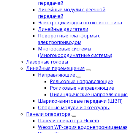
передачей
Линейные модули с реечной
передачей
Электроцилиндры штокового типа
Линейные двигатели
Поворотные платформы с
электроприводом
Многоосевые системы
(Многокоординатные системы)
Лазерные головы
Линейные перемещения
Направляющие
Рельсовые направляющие
Роликовые направляющие
Цилиндрические направляющие
Шарико-винтовые передачи (ШВП)
Опорные модули и аксессуары
Панели оператора
Панели оператора Flexem
Wecon WP-серия водонепроницаемая