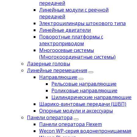
передачей
Линейные модули с реечной
передачей
Электроцилиндры штокового типа
Линейные двигатели
Поворотные платформы с
электроприводом
Многоосевые системы
(Многокоординатные системы)
Лазерные головы
Линейные перемещения
Направляющие
Рельсовые направляющие
Роликовые направляющие
Цилиндрические направляющие
Шарико-винтовые передачи (ШВП)
Опорные модули и аксессуары
Панели оператора
Панели оператора Flexem
Wecon WP-серия водонепроницаемая