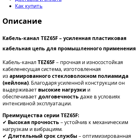
Как купить
Описание
Кабель-канал TEZ65F – усиленная пластиковая
кабельная цепь для промышленного применения
Кабель-канал
TEZ65F
– прочная и износостойкая
кабеленесущая система, изготовленная
из
армированного стекловолокном полиамида
(нейлона)
. Благодаря усиленной конструкции он
выдерживает
высокие нагрузки
и
обеспечивает
долговечность
даже в условиях
интенсивной эксплуатации.
Преимущества серии TEZ65F:
✔
Высокая прочность
– устойчив к механическим
нагрузкам и вибрациям.
✔
Длительный срок службы
– оптимизированная