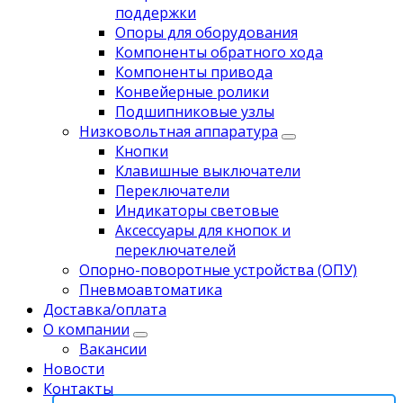
поддержки
Опоры для оборудования
Компоненты обратного хода
Компоненты привода
Koнвейерныe pолики
Подшипниковые узлы
Низковольтная аппаратура
Кнопки
Клавишные выключатели
Переключатели
Индикаторы световые
Аксессуары для кнопок и
переключателей
Опорно-поворотные устройства (ОПУ)
Пневмоавтоматика
Доставка/оплата
О компании
Вакансии
Новости
Контакты