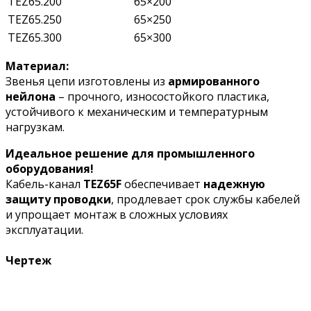
TEZ65.200
65×200
TEZ65.250
65×250
TEZ65.300
65×300
Материал:
Звенья цепи изготовлены из
армированного
нейлона
– прочного, износостойкого пластика,
устойчивого к механическим и температурным
нагрузкам.
Идеальное решение для промышленного
оборудования!
Кабель-канал
TEZ65F
обеспечивает
надежную
защиту проводки
, продлевает срок службы кабелей
и упрощает монтаж в сложных условиях
эксплуатации.
Чертеж