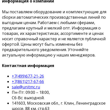
информация о компании
Мы поставляем оборудование и комплектующие для
сборки автоматических производственных линий по
выгодным ценам. Работаем с любыми сферами,
предлагаем крупный и мелкий опт. Информация о
товарах, их характеристиках, ассортименте и ценах
носит справочный характер и не является публичной
офертой. Цены могут быть изменены без
предварительного уведомления. Уточняйте
актуальную информацию у наших менеджеров.
Контактная информация
+7(499)677-21-26
+7(861)217-67-66
sale@unitmc.ru
Пн-Пт: 09:00 – 18:00,
Сб-Вс: выходной.
141603, Московская обл., г. Клин, Ленинградское
шоссе, 88 км, стр.63