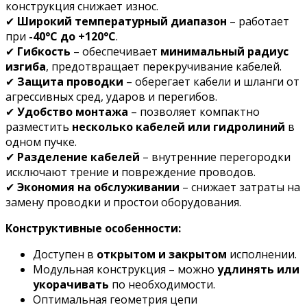
конструкция снижает износ.
✔
Широкий температурный диапазон
– работает
при
-40°C до +120°C
.
✔
Гибкость
– обеспечивает
минимальный радиус
изгиба
, предотвращает перекручивание кабелей.
✔
Защита проводки
– оберегает кабели и шланги от
агрессивных сред, ударов и перегибов.
✔
Удобство монтажа
– позволяет компактно
разместить
несколько кабелей или гидролиний
в
одном пучке.
✔
Разделение кабелей
– внутренние перегородки
исключают трение и повреждение проводов.
✔
Экономия на обслуживании
– снижает затраты на
замену проводки и простои оборудования.
Конструктивные особенности:
Доступен в
открытом и закрытом
исполнении.
Модульная конструкция – можно
удлинять или
укорачивать
по необходимости.
Оптимальная геометрия цепи