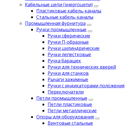
Кабельные цепи (энергоцепи)
Пластиковые кабель-каналы
Стальные кабель-каналы
Промышленная фурнитура
Ручки промышленные
Ручки сферические
Ручки П-образные
Ручки цилиндрические
Ручки лепестковые
Ручка барашек
Ручки для технических дверей
Ручки для станков
Рычаги зажимные
Ручки с индикаторами положения
Переключатели
Петли промышленные
Петли пластиковые
Петли металлические
Опоры для оборудования
Винтовые стальные