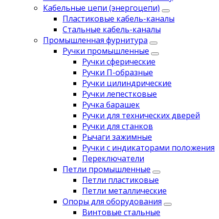
Кабельные цепи (энергоцепи)
Пластиковые кабель-каналы
Стальные кабель-каналы
Промышленная фурнитура
Ручки промышленные
Ручки сферические
Ручки П-образные
Ручки цилиндрические
Ручки лепестковые
Ручка барашек
Ручки для технических дверей
Ручки для станков
Рычаги зажимные
Ручки с индикаторами положения
Переключатели
Петли промышленные
Петли пластиковые
Петли металлические
Опоры для оборудования
Винтовые стальные