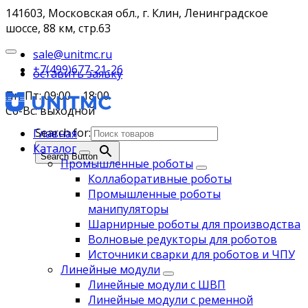
141603, Московская обл., г. Клин, Ленинградское
шоссе, 88 км, стр.63
sale@unitmc.ru
+7(499)677-21-26
оставить заявку
Пн-Пт: 09:00 – 18:00
Сб-Вс: выходной
Search for:
Главная
Каталог
Search Button
Промышленные роботы
Коллаборативные роботы
Промышленные роботы
манипуляторы
Шарнирные роботы для производства
Волновые редукторы для роботов
Источники сварки для роботов и ЧПУ
Линейные модули
Линейные модули с ШВП
Линейные модули с ременной