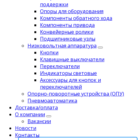
поддержки
Опоры для оборудования
Компоненты обратного хода
Компоненты привода
Koнвейерныe pолики
Подшипниковые узлы
Низковольтная аппаратура
Кнопки
Клавишные выключатели
Переключатели
Индикаторы световые
Аксессуары для кнопок и
переключателей
Опорно-поворотные устройства (ОПУ)
Пневмоавтоматика
Доставка/оплата
О компании
Вакансии
Новости
Контакты