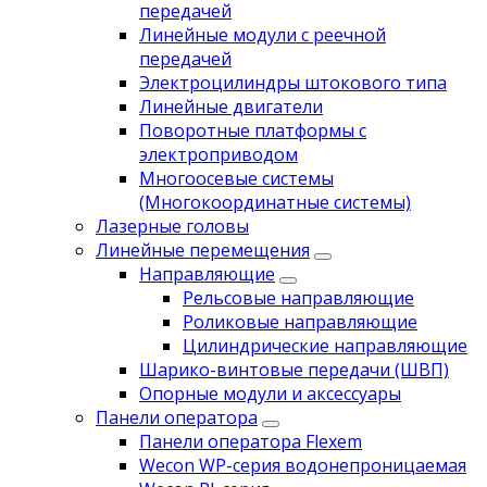
передачей
Линейные модули с реечной
передачей
Электроцилиндры штокового типа
Линейные двигатели
Поворотные платформы с
электроприводом
Многоосевые системы
(Многокоординатные системы)
Лазерные головы
Линейные перемещения
Направляющие
Рельсовые направляющие
Роликовые направляющие
Цилиндрические направляющие
Шарико-винтовые передачи (ШВП)
Опорные модули и аксессуары
Панели оператора
Панели оператора Flexem
Wecon WP-серия водонепроницаемая