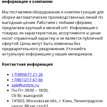
информация о компании
Мы поставляем оборудование и комплектующие для
сборки автоматических производственных линий по
выгодным ценам. Работаем с любыми сферами,
предлагаем крупный и мелкий опт. Информация о
товарах, их характеристиках, ассортименте и ценах
носит справочный характер и не является публичной
офертой. Цены могут быть изменены без
предварительного уведомления. Уточняйте
актуальную информацию у наших менеджеров.
Контактная информация
+7(499)677-21-26
+7(861)217-67-66
sale@unitmc.ru
Пн-Пт: 09:00 – 18:00,
Сб-Вс: выходной.
141603, Московская обл., г. Клин, Ленинградское
шоссе, 88 км, стр.63