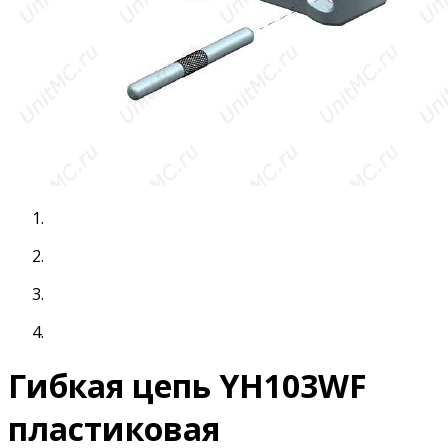
Гибкая цепь YH103WF
пластиковая