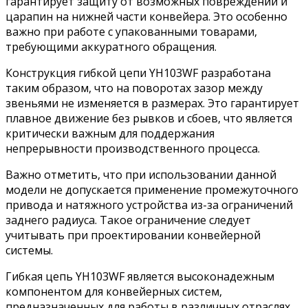
гарантирует защиту от возможных повреждений и
царапин на нижней части конвейера. Это особенно
важно при работе с упакованными товарами,
требующими аккуратного обращения.
Конструкция гибкой цепи YH103WF разработана
таким образом, что на поворотах зазор между
звеньями не изменяется в размерах. Это гарантирует
плавное движение без рывков и сбоев, что является
критически важным для поддержания
непрерывности производственного процесса.
Важно отметить, что при использовании данной
модели не допускается применение промежуточного
привода и натяжного устройства из-за ограничений
заднего радиуса. Такое ограничение следует
учитывать при проектировании конвейерной
системы.
Гибкая цепь YH103WF является высоконадежным
компонентом для конвейерных систем,
предназначенных для работы в различных отраслях