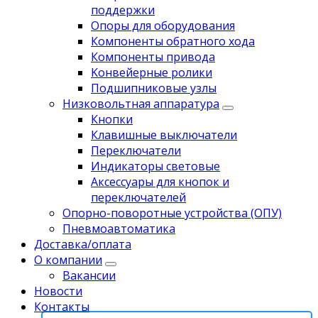
поддержки
Опоры для оборудования
Компоненты обратного хода
Компоненты привода
Koнвейерныe pолики
Подшипниковые узлы
Низковольтная аппаратура
Кнопки
Клавишные выключатели
Переключатели
Индикаторы световые
Аксессуары для кнопок и
переключателей
Опорно-поворотные устройства (ОПУ)
Пневмоавтоматика
Доставка/оплата
О компании
Вакансии
Новости
Контакты