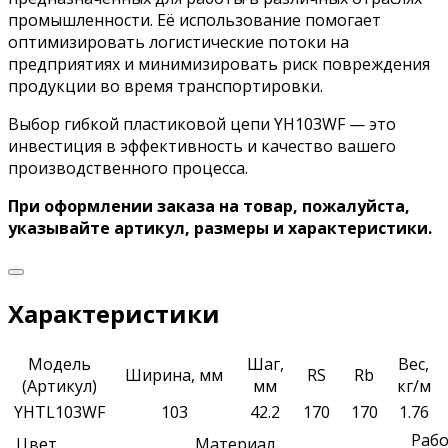
промышленности. Её использование помогает
оптимизировать логистические потоки на
предприятиях и минимизировать риск повреждения
продукции во время транспортировки.
Выбор гибкой пластиковой цепи YH103WF — это
инвестиция в эффективность и качество вашего
производственного
процесса.
При оформлении заказа на товар, пожалуйста,
указывайте артикул, размеры и характеристики.
Характеристики
Модель
Шаг,
Вес,
Ширина, мм
RS
Rb
(Артикул)
мм
кг/м
YHTL103WF
103
42.2
170
170
1.76
Рабо
Цвет
Материал