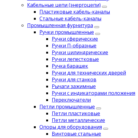
Кабельные цепи (энергоцепи)
Пластиковые кабель-каналы
Стальные кабель-каналы
Промышленная фурнитура
Ручки промышленные
Ручки сферические
Ручки П-образные
Ручки цилиндрические
Ручки лепестковые
Ручка барашек
Ручки для технических дверей
Ручки для станков
Рычаги зажимные
Ручки с индикаторами положения
Переключатели
Петли промышленные
Петли пластиковые
Петли металлические
Опоры для оборудования
Винтовые стальные