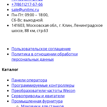
+7(861)217-67-66
sale@unitmc.ru
Пн-Пт: 09:00 – 18:00,
Сб-Вс: выходной.
141603, Московская обл., г. Клин, Ленинградское
шоссе, 88 км, стр.63
Пользовательское соглашение
Политика в отношении обработки
персональных данных
Каталог
Панели оператора
Программируемые контроллеры
Преобразователи частоты Wecon
Сервоприводы и двигатели
Промышленная фурнитура
Маховики для станков