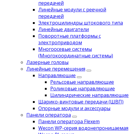
передачей
Линейные модули с реечной
передачей
Электроцилиндры штокового типа
Линейные двигатели
Поворотные платформы с
электроприводом
Многоосевые системы
(Многокоординатные системы)
Лазерные головы
Линейные перемещения
Направляющие
Рельсовые направляющие
Роликовые направляющие
Цилиндрические направляющие
Шарико-винтовые передачи (ШВП)
Опорные модули и аксессуары
Панели оператора
Панели оператора Flexem
Wecon WP-серия водонепроницаемая