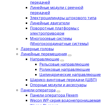
передачей
Линейные модули с реечной
передачей
Электроцилиндры штокового типа
Линейные двигатели
Поворотные платформы с
электроприводом
Многоосевые системы
(Многокоординатные системы)
Лазерные головы
Линейные перемещения
Направляющие
Рельсовые направляющие
Роликовые направляющие
Цилиндрические направляющие
Шарико-винтовые передачи (ШВП)
Опорные модули и аксессуары
Панели оператора
Панели оператора Flexem
Wecon WP-серия водонепроницаемая