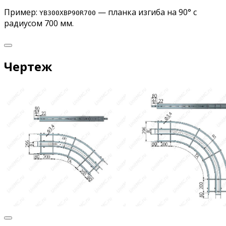
Пример:
— планка изгиба на 90° с
YB300XBP90R700
радиусом 700 мм.
Чертеж