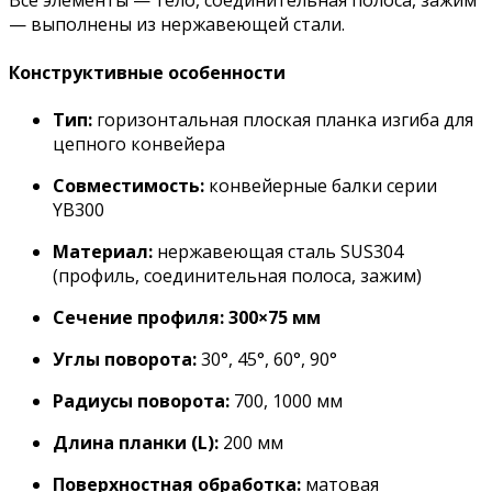
Все элементы — тело, соединительная полоса, зажим
— выполнены из нержавеющей стали
.
Конструктивные особенности
Тип:
горизонтальная плоская планка изгиба для
цепного конвейера
Совместимость:
конвейерные балки серии
YB300
Материал:
нержавеющая сталь SUS304
(профиль, соединительная полоса, зажим)
Сечение профиля:
300×75 мм
Углы поворота:
30°, 45°, 60°, 90°
Радиусы поворота:
700, 1000 мм
Длина планки (L):
200 мм
Поверхностная обработка:
матовая