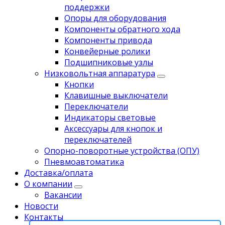
поддержки
Опоры для оборудования
Компоненты обратного хода
Компоненты привода
Koнвейерныe pолики
Подшипниковые узлы
Низковольтная аппаратура
Кнопки
Клавишные выключатели
Переключатели
Индикаторы световые
Аксессуары для кнопок и
переключателей
Опорно-поворотные устройства (ОПУ)
Пневмоавтоматика
Доставка/оплата
О компании
Вакансии
Новости
Контакты