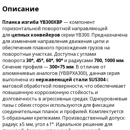
Описание
Планка изгиба YB300XBP
— компонент
горизонтальной поворотной направляющей
для
цепных конвейеров
серии YB300. Предназначена
для изменения направления движения цепи и
обеспечения плавного прохождения грузов на
поворотных участках. Доступна с углами
поворота
30°, 45°, 60°, 90°
и радиусами
700, 1000 мм
.
Сечение профиля —
300×75 мм
. В отличие от
алюминиевых аналогов (YBBPXA300), данная серия
выполнена из
нержавеющей стали SUS304
с
матовой обработкой поверхности, что обеспечивает
повышенную коррозионную стойкость и
долговечность в агрессивных средах. Одноуровневые
пазы с обеих сторон используются для фиксации
соединительных планок и профилей. Комплектуется
S-образными крепежами. Производственный допуск:
радиус ±5 мм, угол ±1°. Идеальное решение для