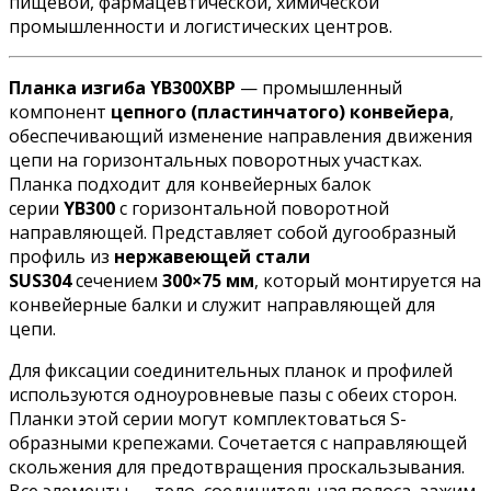
пищевой, фармацевтической, химической
промышленности и логистических центров
.
Планка изгиба YB300XBP
— промышленный
компонент
цепного (пластинчатого) конвейера
,
обеспечивающий изменение направления движения
цепи на горизонтальных поворотных участках.
Планка подходит для конвейерных балок
серии
YB300
с горизонтальной поворотной
направляющей
. Представляет собой дугообразный
профиль из
нержавеющей стали
SUS304
сечением
300×75 мм
, который монтируется на
конвейерные балки и служит направляющей для
цепи
.
Для фиксации соединительных планок и профилей
используются одноуровневые пазы с обеих сторон
.
Планки этой серии могут комплектоваться S-
образными крепежами. Сочетается с направляющей
скольжения для предотвращения проскальзывания
.