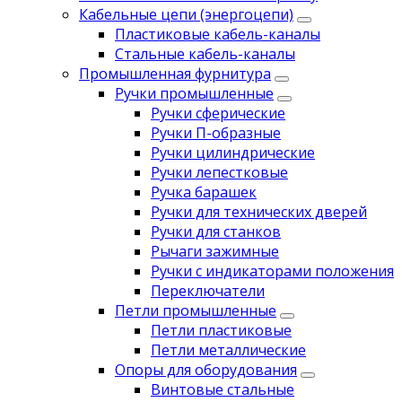
Кабельные цепи (энергоцепи)
Пластиковые кабель-каналы
Стальные кабель-каналы
Промышленная фурнитура
Ручки промышленные
Ручки сферические
Ручки П-образные
Ручки цилиндрические
Ручки лепестковые
Ручка барашек
Ручки для технических дверей
Ручки для станков
Рычаги зажимные
Ручки с индикаторами положения
Переключатели
Петли промышленные
Петли пластиковые
Петли металлические
Опоры для оборудования
Винтовые стальные