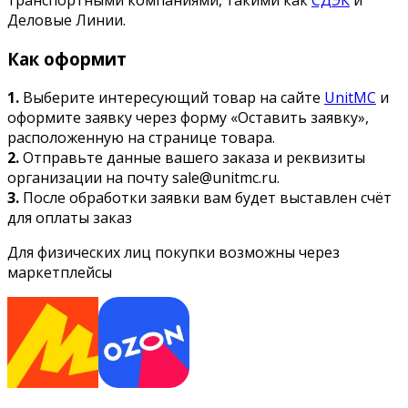
транспортными компаниями, такими как
СДЭК
и
Деловые Линии.
Как оформит
1.
Выберите интересующий товар на сайте
UnitMC
и
оформите заявку через форму «Оставить заявку»,
расположенную на странице товара.
2.
Отправьте данные вашего заказа и реквизиты
организации на почту sale@unitmc.ru.
3.
После обработки заявки вам будет выставлен счёт
для оплаты заказ
Для физических лиц покупки возможны через
маркетплейсы