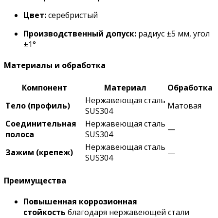
Цвет:
серебристый
Производственный допуск:
радиус ±5 мм, угол
±1°
Материалы и обработка
Компонент
Материал
Обработка
Нержавеющая сталь
Тело (профиль)
Матовая
SUS304
Соединительная
Нержавеющая сталь
—
полоса
SUS304
Нержавеющая сталь
Зажим (крепеж)
—
SUS304
Преимущества
Повышенная коррозионная
стойкость
благодаря нержавеющей стали