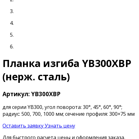
Планка изгиба YB300XBP
(нерж. сталь)
Артикул: YB300XBP
для серии YB300, угол поворота: 30°, 45°, 60°, 90°;
радиус: 500, 700, 1000 мм; сечение профиля: 300×75 мм
Оставить заявку
Узнать цену
Для быстрого расчета цены и оформления заказа,