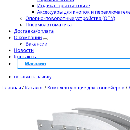
Индикаторы световые
Аксессуары для кнопок и переключател
Опорно-поворотные устройства (ОПУ)
Пневмоавтоматика
Доставка/оплата
О компании
Вакансии
Новости
Контакты
Магазин
оставить заявку
Главная
/
Каталог
/
Комплектующие для конвейеров
/