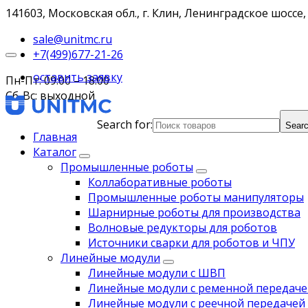
141603, Московская обл., г. Клин, Ленинградское шоссе, 
sale@unitmc.ru
+7(499)677-21-26
оставить заявку
Пн-Пт: 09:00 – 18:00
Сб-Вс: выходной
Search for:
Searc
Главная
Каталог
Промышленные роботы
Коллаборативные роботы
Промышленные роботы манипуляторы
Шарнирные роботы для производства
Волновые редукторы для роботов
Источники сварки для роботов и ЧПУ
Линейные модули
Линейные модули с ШВП
Линейные модули с ременной передаче
Линейные модули с реечной передачей