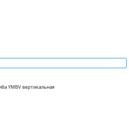
иба YMBV вертикальная