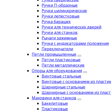
Ручки П-образные
Ручки цилиндрические
Ручки лепестковые
Ручка барашек
Ручки для технических дверей
Ручки для станков
Рычаги зажимные
Ручки с индикаторами положения
Переключатели
Петли промышленные
Петли пластиковые
Петли металлические
Опоры для оборудования
Винтовые стальные
Винтовые с основанием из пласти
Шарнирные стальные
Шарнирные с основанием из пласт
Маховики для станков
Бакелитовые
Пластиковые