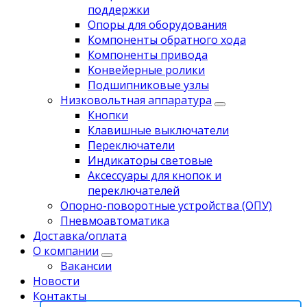
поддержки
Опоры для оборудования
Компоненты обратного хода
Компоненты привода
Koнвейерныe pолики
Подшипниковые узлы
Низковольтная аппаратура
Кнопки
Клавишные выключатели
Переключатели
Индикаторы световые
Аксессуары для кнопок и
переключателей
Опорно-поворотные устройства (ОПУ)
Пневмоавтоматика
Доставка/оплата
О компании
Вакансии
Новости
Контакты