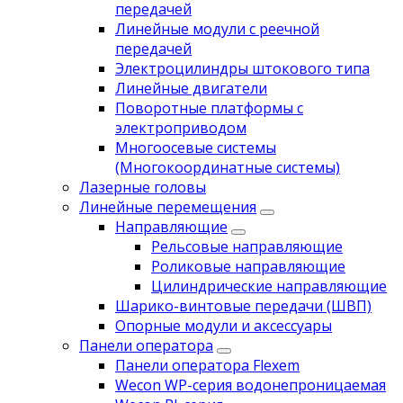
передачей
Линейные модули с реечной
передачей
Электроцилиндры штокового типа
Линейные двигатели
Поворотные платформы с
электроприводом
Многоосевые системы
(Многокоординатные системы)
Лазерные головы
Линейные перемещения
Направляющие
Рельсовые направляющие
Роликовые направляющие
Цилиндрические направляющие
Шарико-винтовые передачи (ШВП)
Опорные модули и аксессуары
Панели оператора
Панели оператора Flexem
Wecon WP-серия водонепроницаемая