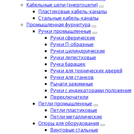
Кабельные цепи (энергоцепи)
Пластиковые кабель-каналы
Стальные кабель-каналы
Промышленная фурнитура
Ручки промышленные
Ручки сферические
Ручки П-образные
Ручки цилиндрические
Ручки лепестковые
Ручка барашек
Ручки для технических дверей
Ручки для станков
Рычаги зажимные
Ручки с индикаторами положения
Переключатели
Петли промышленные
Петли пластиковые
Петли металлические
Опоры для оборудования
Винтовые стальные