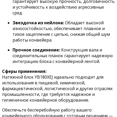
гарантирует высокую прочность, долговечность
и устойчивость к воздействию агрессивных
сред.
Звездочка из нейлона:
Обладает высокой
износостойкостью, обеспечивает плавное и
тихое зацепление с цепью, снижая общий шум
работы конвейера.
Прочное соединение:
Конструкция вала и
соединительных планок гарантирует надежную
интеграцию блока с конвейерной лентой.
Сферы применения:
Натяжной блок YB180XEJ идеально подходит для
использования в пищевой, химической,
фармацевтической, логистической и других отраслях
промышленности, где требуется надежное и
гигиеничное конвейерное оборудование.
Обеспечьте бесперебойную работу вашего
конвейерного оборудования с готовым решением —