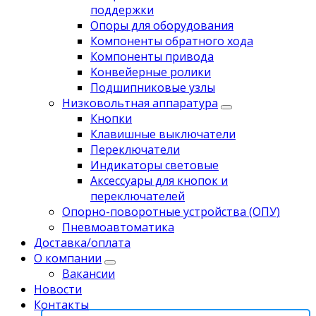
поддержки
Опоры для оборудования
Компоненты обратного хода
Компоненты привода
Koнвейерныe pолики
Подшипниковые узлы
Низковольтная аппаратура
Кнопки
Клавишные выключатели
Переключатели
Индикаторы световые
Аксессуары для кнопок и
переключателей
Опорно-поворотные устройства (ОПУ)
Пневмоавтоматика
Доставка/оплата
О компании
Вакансии
Новости
Контакты