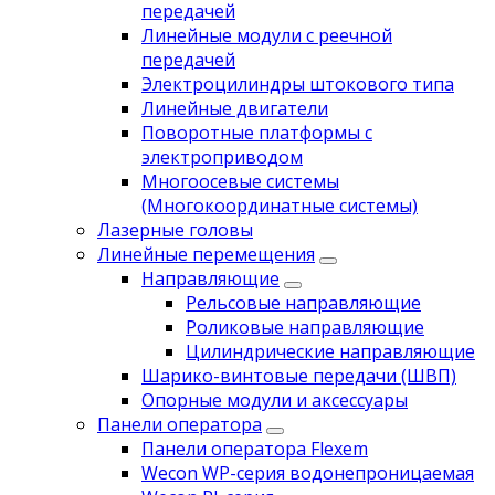
передачей
Линейные модули с реечной
передачей
Электроцилиндры штокового типа
Линейные двигатели
Поворотные платформы с
электроприводом
Многоосевые системы
(Многокоординатные системы)
Лазерные головы
Линейные перемещения
Направляющие
Рельсовые направляющие
Роликовые направляющие
Цилиндрические направляющие
Шарико-винтовые передачи (ШВП)
Опорные модули и аксессуары
Панели оператора
Панели оператора Flexem
Wecon WP-серия водонепроницаемая