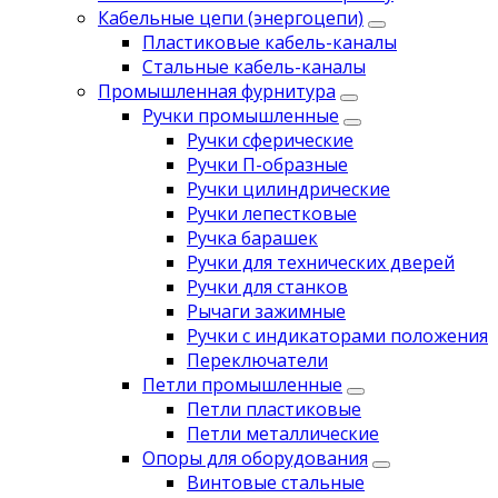
Кабельные цепи (энергоцепи)
Пластиковые кабель-каналы
Стальные кабель-каналы
Промышленная фурнитура
Ручки промышленные
Ручки сферические
Ручки П-образные
Ручки цилиндрические
Ручки лепестковые
Ручка барашек
Ручки для технических дверей
Ручки для станков
Рычаги зажимные
Ручки с индикаторами положения
Переключатели
Петли промышленные
Петли пластиковые
Петли металлические
Опоры для оборудования
Винтовые стальные