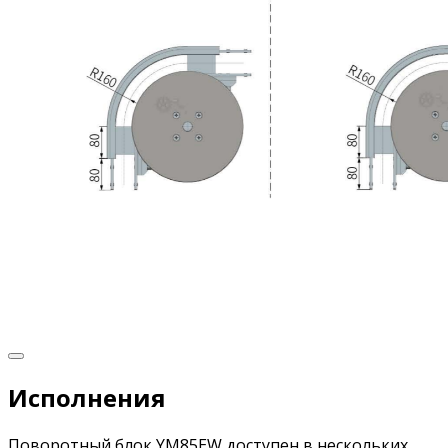
Исполнения
Поворотный блок YM85EW доступен в нескольких