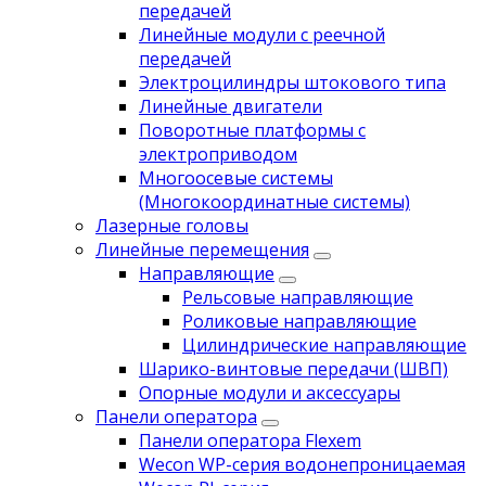
передачей
Линейные модули с реечной
передачей
Электроцилиндры штокового типа
Линейные двигатели
Поворотные платформы с
электроприводом
Многоосевые системы
(Многокоординатные системы)
Лазерные головы
Линейные перемещения
Направляющие
Рельсовые направляющие
Роликовые направляющие
Цилиндрические направляющие
Шарико-винтовые передачи (ШВП)
Опорные модули и аксессуары
Панели оператора
Панели оператора Flexem
Wecon WP-серия водонепроницаемая