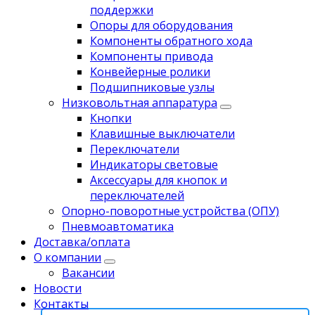
поддержки
Опоры для оборудования
Компоненты обратного хода
Компоненты привода
Koнвейерныe pолики
Подшипниковые узлы
Низковольтная аппаратура
Кнопки
Клавишные выключатели
Переключатели
Индикаторы световые
Аксессуары для кнопок и
переключателей
Опорно-поворотные устройства (ОПУ)
Пневмоавтоматика
Доставка/оплата
О компании
Вакансии
Новости
Контакты