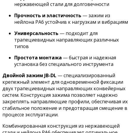
нержавеющей стали для долговечности
Прочность и эластичность
— зажим из
нейлона PA6 устойчив к нагрузкам и вибрациям
Универсальность
— подходит для
трапециевидных направляющих различных
типов
Простота монтажа
— быстрая и надежная
установка без специального инструмента
Двойной зажим JB-DL
— специализированный
крепежный элемент для одновременной фиксации
двух трапециевидных направляющих конвейерных
систем. Конструкция зажима позволяет надежно
закреплять направляющие профили, обеспечивая их
стабильное положение и предотвращая смещение в
процессе эксплуатации.
Комбинированная конструкция из нержавеющей
стали и нейлона PA6 обеспечивает оптимальное