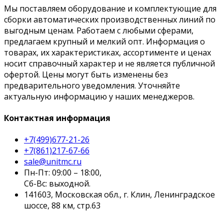
Мы поставляем оборудование и комплектующие для
сборки автоматических производственных линий по
выгодным ценам. Работаем с любыми сферами,
предлагаем крупный и мелкий опт. Информация о
товарах, их характеристиках, ассортименте и ценах
носит справочный характер и не является публичной
офертой. Цены могут быть изменены без
предварительного уведомления. Уточняйте
актуальную информацию у наших менеджеров.
Контактная информация
+7(499)677-21-26
+7(861)217-67-66
sale@unitmc.ru
Пн-Пт: 09:00 – 18:00,
Сб-Вс: выходной.
141603, Московская обл., г. Клин, Ленинградское
шоссе, 88 км, стр.63