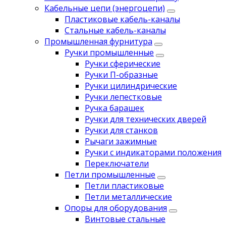
Кабельные цепи (энергоцепи)
Пластиковые кабель-каналы
Стальные кабель-каналы
Промышленная фурнитура
Ручки промышленные
Ручки сферические
Ручки П-образные
Ручки цилиндрические
Ручки лепестковые
Ручка барашек
Ручки для технических дверей
Ручки для станков
Рычаги зажимные
Ручки с индикаторами положения
Переключатели
Петли промышленные
Петли пластиковые
Петли металлические
Опоры для оборудования
Винтовые стальные