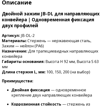
Описание
Двойной зажим JB-DL для направляющих
конвейера | Одновременная фиксация
двух профилей
Артикул:
JB-DL-2
Материалы:
Стержень — нержавеющая сталь,
Зажим — нейлон (PA6)
Назначение:
Для трапециевидных направляющих
конвейера
Габариты основания:
Высота H 92 мм, Высота S 63
мм
Длина стержня L, мм:
100, 150, 200 (на выбор)
Преимущества:
Двойная фиксация
— одновременное
крепление двух направляющих конвейера
Коррозионная стойкость
— стержень из