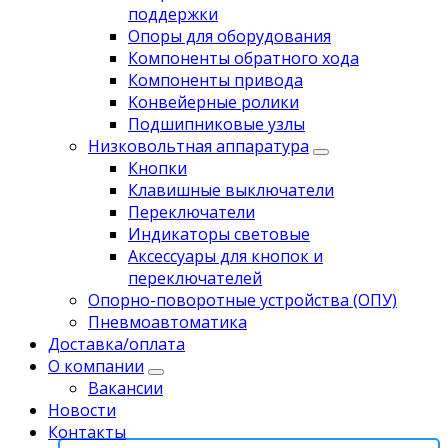
поддержки
Опоры для оборудования
Компоненты обратного хода
Компоненты привода
Koнвейерныe pолики
Подшипниковые узлы
Низковольтная аппаратура
Кнопки
Клавишные выключатели
Переключатели
Индикаторы световые
Аксессуары для кнопок и
переключателей
Опорно-поворотные устройства (ОПУ)
Пневмоавтоматика
Доставка/оплата
О компании
Вакансии
Новости
Контакты