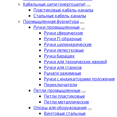
Кабельные цепи (энергоцепи)
Пластиковые кабель-каналы
Стальные кабель-каналы
Промышленная фурнитура
Ручки промышленные
Ручки сферические
Ручки П-образные
Ручки цилиндрические
Ручки лепестковые
Ручка барашек
Ручки для технических дверей
Ручки для станков
Рычаги зажимные
Ручки с индикаторами положения
Переключатели
Петли промышленные
Петли пластиковые
Петли металлические
Опоры для оборудования
Винтовые стальные