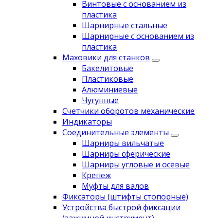
Винтовые с основанием из
пластика
Шарнирные стальные
Шарнирные с основанием из
пластика
Маховики для станков
Бакелитовые
Пластиковые
Алюминиевые
Чугунные
Счетчики оборотов механические
Индикаторы
Соединительные элементы
Шарниры вильчатые
Шарниры сферические
Шарниры угловые и осевые
Крепеж
Муфты для валов
Фиксаторы (штифты стопорные)
Устройства быстрой фиксации