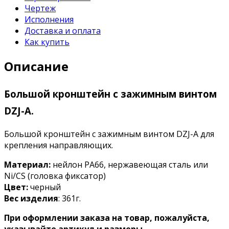
Чертеж
Исполнения
Доставка и оплата
Как купить
Описание
Большой кронштейн с зажимным винтом
DZJ-A.
Большой кронштейн с зажимным винтом DZJ-A для
крепления направляющих.
Материал:
нейлон PA66, нержавеющая сталь или
Ni/CS (головка фиксатор)
Цвет:
черный
Вес изделия
: 361г.
При оформлении заказа на товар, пожалуйста,