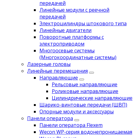
передачей
Линейные модули с реечной
передачей
Электроцилиндры штокового типа
Линейные двигатели
Поворотные платформы с
электроприводом
Многоосевые системы
(Многокоординатные системы)
Лазерные головы
Линейные перемещения
Направляющие
Рельсовые направляющие
Роликовые направляющие
Цилиндрические направляющие
Шарико-винтовые передачи (ШВП)
Опорные модули и аксессуары
Панели оператора
Панели оператора Flexem
Wecon WP-серия водонепроницаемая