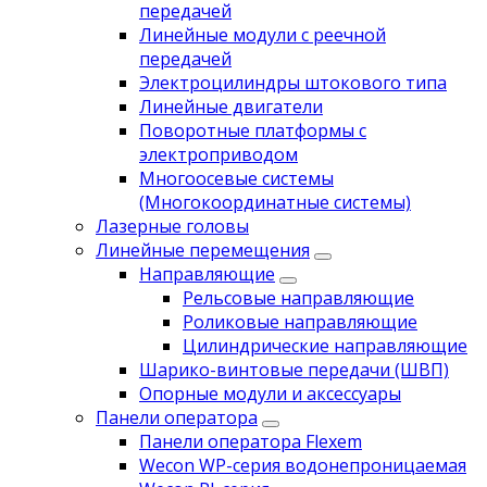
передачей
Линейные модули с реечной
передачей
Электроцилиндры штокового типа
Линейные двигатели
Поворотные платформы с
электроприводом
Многоосевые системы
(Многокоординатные системы)
Лазерные головы
Линейные перемещения
Направляющие
Рельсовые направляющие
Роликовые направляющие
Цилиндрические направляющие
Шарико-винтовые передачи (ШВП)
Опорные модули и аксессуары
Панели оператора
Панели оператора Flexem
Wecon WP-серия водонепроницаемая