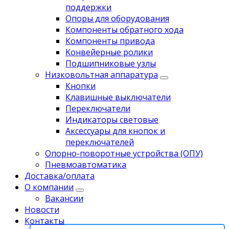
поддержки
Опоры для оборудования
Компоненты обратного хода
Компоненты привода
Koнвейерныe pолики
Подшипниковые узлы
Низковольтная аппаратура
Кнопки
Клавишные выключатели
Переключатели
Индикаторы световые
Аксессуары для кнопок и
переключателей
Опорно-поворотные устройства (ОПУ)
Пневмоавтоматика
Доставка/оплата
О компании
Вакансии
Новости
Контакты