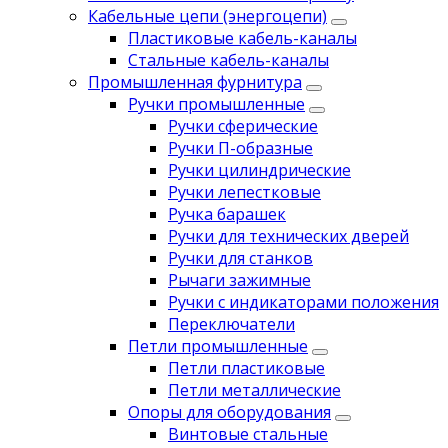
Кабельные цепи (энергоцепи)
Пластиковые кабель-каналы
Стальные кабель-каналы
Промышленная фурнитура
Ручки промышленные
Ручки сферические
Ручки П-образные
Ручки цилиндрические
Ручки лепестковые
Ручка барашек
Ручки для технических дверей
Ручки для станков
Рычаги зажимные
Ручки с индикаторами положения
Переключатели
Петли промышленные
Петли пластиковые
Петли металлические
Опоры для оборудования
Винтовые стальные