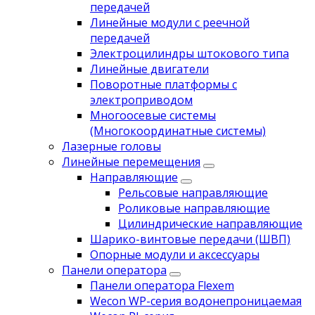
передачей
Линейные модули с реечной
передачей
Электроцилиндры штокового типа
Линейные двигатели
Поворотные платформы с
электроприводом
Многоосевые системы
(Многокоординатные системы)
Лазерные головы
Линейные перемещения
Направляющие
Рельсовые направляющие
Роликовые направляющие
Цилиндрические направляющие
Шарико-винтовые передачи (ШВП)
Опорные модули и аксессуары
Панели оператора
Панели оператора Flexem
Wecon WP-серия водонепроницаемая