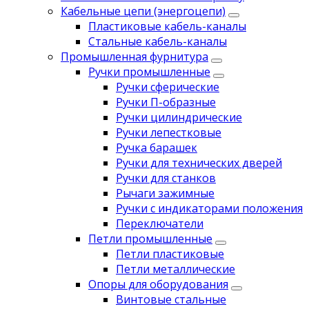
Кабельные цепи (энергоцепи)
Пластиковые кабель-каналы
Стальные кабель-каналы
Промышленная фурнитура
Ручки промышленные
Ручки сферические
Ручки П-образные
Ручки цилиндрические
Ручки лепестковые
Ручка барашек
Ручки для технических дверей
Ручки для станков
Рычаги зажимные
Ручки с индикаторами положения
Переключатели
Петли промышленные
Петли пластиковые
Петли металлические
Опоры для оборудования
Винтовые стальные