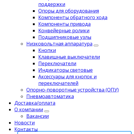
поддержки
Опоры для оборудования
Компоненты обратного хода
Компоненты привода
Koнвейерныe pолики
Подшипниковые узлы
Низковольтная аппаратура
Кнопки
Клавишные выключатели
Переключатели
Индикаторы световые
Аксессуары для кнопок и
переключателей
Опорно-поворотные устройства (ОПУ)
Пневмоавтоматика
Доставка/оплата
О компании
Вакансии
Новости
Контакты