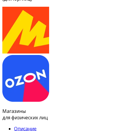
Магазины
для физических лиц
Описание