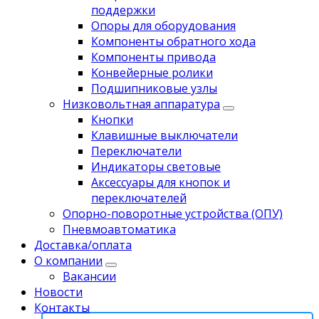
поддержки
Опоры для оборудования
Компоненты обратного хода
Компоненты привода
Koнвейерныe pолики
Подшипниковые узлы
Низковольтная аппаратура
Кнопки
Клавишные выключатели
Переключатели
Индикаторы световые
Аксессуары для кнопок и
переключателей
Опорно-поворотные устройства (ОПУ)
Пневмоавтоматика
Доставка/оплата
О компании
Вакансии
Новости
Контакты