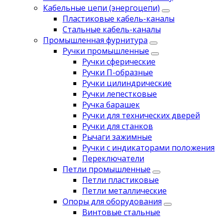
Кабельные цепи (энергоцепи)
Пластиковые кабель-каналы
Стальные кабель-каналы
Промышленная фурнитура
Ручки промышленные
Ручки сферические
Ручки П-образные
Ручки цилиндрические
Ручки лепестковые
Ручка барашек
Ручки для технических дверей
Ручки для станков
Рычаги зажимные
Ручки с индикаторами положения
Переключатели
Петли промышленные
Петли пластиковые
Петли металлические
Опоры для оборудования
Винтовые стальные