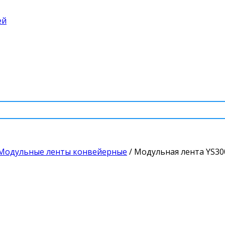
ей
Модульные ленты конвейерные
/
Модульная лента YS30