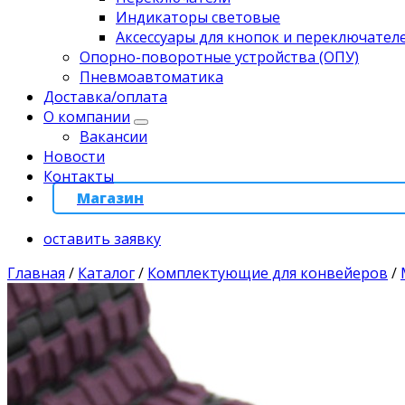
Индикаторы световые
Аксессуары для кнопок и переключател
Опорно-поворотные устройства (ОПУ)
Пневмоавтоматика
Доставка/оплата
О компании
Вакансии
Новости
Контакты
Магазин
оставить заявку
Главная
/
Каталог
/
Комплектующие для конвейеров
/