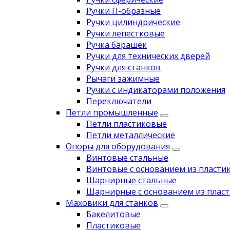
Ручки П-образные
Ручки цилиндрические
Ручки лепестковые
Ручка барашек
Ручки для технических дверей
Ручки для станков
Рычаги зажимные
Ручки с индикаторами положения
Переключатели
Петли промышленные
Петли пластиковые
Петли металлические
Опоры для оборудования
Винтовые стальные
Винтовые с основанием из пласти
Шарнирные стальные
Шарнирные с основанием из пласт
Маховики для станков
Бакелитовые
Пластиковые