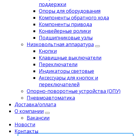
поддержки
Опоры для оборудования
Компоненты обратного хода
Компоненты привода
Koнвейерныe pолики
Подшипниковые узлы
Низковольтная аппаратура
Кнопки
Клавишные выключатели
Переключатели
Индикаторы световые
Аксессуары для кнопок и
переключателей
Опорно-поворотные устройства (ОПУ)
Пневмоавтоматика
Доставка/оплата
О компании
Вакансии
Новости
Контакты