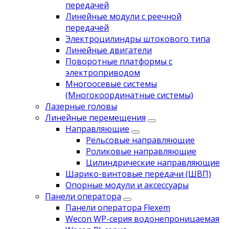
передачей
Линейные модули с реечной
передачей
Электроцилиндры штокового типа
Линейные двигатели
Поворотные платформы с
электроприводом
Многоосевые системы
(Многокоординатные системы)
Лазерные головы
Линейные перемещения
Направляющие
Рельсовые направляющие
Роликовые направляющие
Цилиндрические направляющие
Шарико-винтовые передачи (ШВП)
Опорные модули и аксессуары
Панели оператора
Панели оператора Flexem
Wecon WP-серия водонепроницаемая