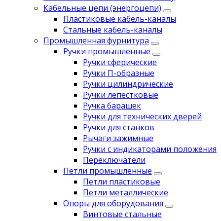
Кабельные цепи (энергоцепи)
Пластиковые кабель-каналы
Стальные кабель-каналы
Промышленная фурнитура
Ручки промышленные
Ручки сферические
Ручки П-образные
Ручки цилиндрические
Ручки лепестковые
Ручка барашек
Ручки для технических дверей
Ручки для станков
Рычаги зажимные
Ручки с индикаторами положения
Переключатели
Петли промышленные
Петли пластиковые
Петли металлические
Опоры для оборудования
Винтовые стальные