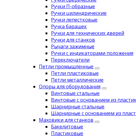
Ручки П-образные
Ручки цилиндрические
Ручки лепестковые
Ручка барашек
Ручки для технических дверей
Ручки для станков
Рычаги зажимные
Ручки с индикаторами положения
Переключатели
Петли промышленные
Петли пластиковые
Петли металлические
Опоры для оборудования
Винтовые стальные
Винтовые с основанием из пласти
Шарнирные стальные
Шарнирные с основанием из пласт
Маховики для станков
Бакелитовые
Пластиковые