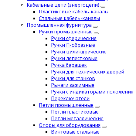
Кабельные цепи (энергоцепи)
Пластиковые кабель-каналы
Стальные кабель-каналы
Промышленная фурнитура
Ручки промышленные
Ручки сферические
Ручки П-образные
Ручки цилиндрические
Ручки лепестковые
Ручка барашек
Ручки для технических дверей
Ручки для станков
Рычаги зажимные
Ручки с индикаторами положения
Переключатели
Петли промышленные
Петли пластиковые
Петли металлические
Опоры для оборудования
Винтовые стальные