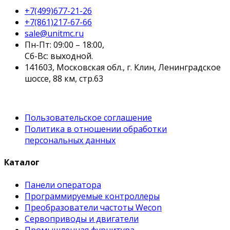
+7(499)677-21-26
+7(861)217-67-66
sale@unitmc.ru
Пн-Пт: 09:00 – 18:00,
Сб-Вс: выходной.
141603, Московская обл., г. Клин, Ленинградское
шоссе, 88 км, стр.63
Пользовательское соглашение
Политика в отношении обработки
персональных данных
Каталог
Панели оператора
Программируемые контроллеры
Преобразователи частоты Wecon
Сервоприводы и двигатели
Промышленная фурнитура