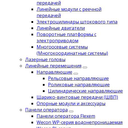
передачей
Линейные модули с реечной
передачей
Электроцилиндры штокового типа
Линейные двигатели
Поворотные платформы с
электроприводом
Многоосевые системы
(Многокоординатные системы)
Лазерные головы
Линейные перемещения
Направляющие
Рельсовые направляющие
Роликовые направляющие
Цилиндрические направляющие
Шарико-винтовые передачи (ШВП)
Опорные модули и аксессуары
Панели оператора
Панели оператора Flexem
Wecon WP-серия водонепроницаемая