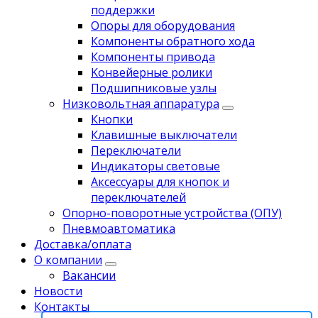
поддержки
Опоры для оборудования
Компоненты обратного хода
Компоненты привода
Koнвейерныe pолики
Подшипниковые узлы
Низковольтная аппаратура
Кнопки
Клавишные выключатели
Переключатели
Индикаторы световые
Аксессуары для кнопок и
переключателей
Опорно-поворотные устройства (ОПУ)
Пневмоавтоматика
Доставка/оплата
О компании
Вакансии
Новости
Контакты