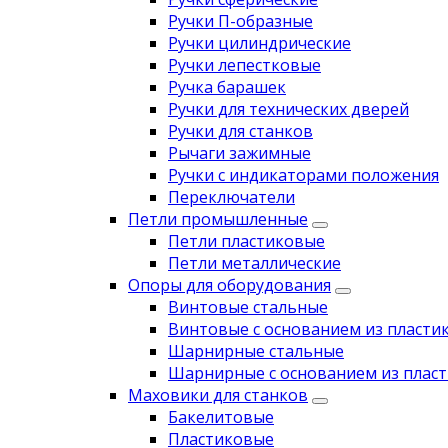
Ручки П-образные
Ручки цилиндрические
Ручки лепестковые
Ручка барашек
Ручки для технических дверей
Ручки для станков
Рычаги зажимные
Ручки с индикаторами положения
Переключатели
Петли промышленные
Петли пластиковые
Петли металлические
Опоры для оборудования
Винтовые стальные
Винтовые с основанием из пласти
Шарнирные стальные
Шарнирные с основанием из пласт
Маховики для станков
Бакелитовые
Пластиковые