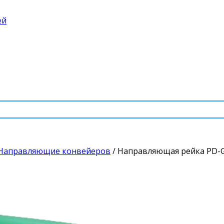
ей
Направляющие конвейеров
/
Направляющая рейка PD-