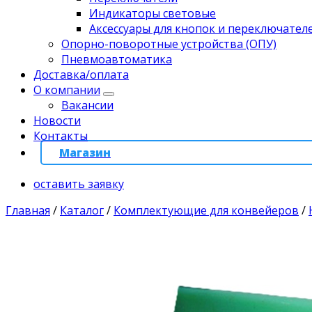
Индикаторы световые
Аксессуары для кнопок и переключател
Опорно-поворотные устройства (ОПУ)
Пневмоавтоматика
Доставка/оплата
О компании
Вакансии
Новости
Контакты
Магазин
оставить заявку
Главная
/
Каталог
/
Комплектующие для конвейеров
/