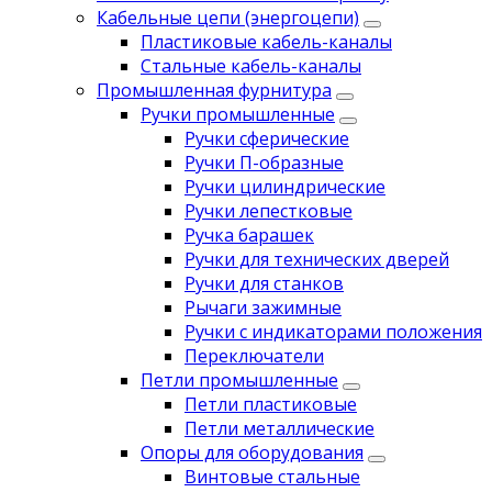
Кабельные цепи (энергоцепи)
Пластиковые кабель-каналы
Стальные кабель-каналы
Промышленная фурнитура
Ручки промышленные
Ручки сферические
Ручки П-образные
Ручки цилиндрические
Ручки лепестковые
Ручка барашек
Ручки для технических дверей
Ручки для станков
Рычаги зажимные
Ручки с индикаторами положения
Переключатели
Петли промышленные
Петли пластиковые
Петли металлические
Опоры для оборудования
Винтовые стальные