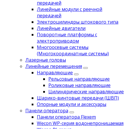
передачей
Линейные модули с реечной
передачей
Электроцилиндры штокового типа
Линейные двигатели
Поворотные платформы с
электроприводом
Многоосевые системы
(Многокоординатные системы)
Лазерные головы
Линейные перемещения
Направляющие
Рельсовые направляющие
Роликовые направляющие
Цилиндрические направляющие
Шарико-винтовые передачи (ШВП)
Опорные модули и аксессуары
Панели оператора
Панели оператора Flexem
Wecon WP-серия водонепроницаемая