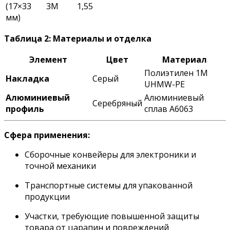
(17×33
3M
1,55
мм)
Таблица 2: Материалы и отделка
Элемент
Цвет
Материал
Полиэтилен 1M
Накладка
Серый
UHMW-PE
Алюминиевый
Алюминиевый
Серебряный
профиль
сплав A6063
Сфера применения:
Сборочные конвейеры для электроники и
точной механики
Транспортные системы для упакованной
продукции
Участки, требующие повышенной защиты
товара от царапин и повреждений