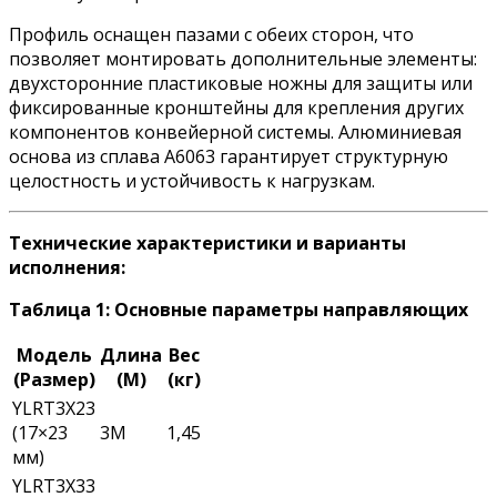
Профиль оснащен пазами с обеих сторон, что
позволяет монтировать дополнительные элементы:
двухсторонние пластиковые ножны для защиты или
фиксированные кронштейны для крепления других
компонентов конвейерной системы. Алюминиевая
основа из сплава A6063 гарантирует структурную
целостность и устойчивость к нагрузкам.
Технические характеристики и варианты
исполнения:
Таблица 1: Основные параметры направляющих
Модель
Длина
Вес
(Размер)
(М)
(кг)
YLRT3X23
(17×23
3M
1,45
мм)
YLRT3X33