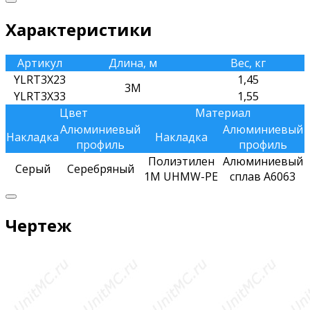
Характеристики
Артикул
Длина, м
Вес, кг
YLRT3X23
1,45
3M
YLRT3X33
1,55
Цвет
Материал
Алюминиевый
Алюминиевый
Накладка
Накладка
профиль
профиль
Полиэтилен
Алюминиевый
Серый
Серебряный
1M UHMW-PE
сплав A6063
Чертеж