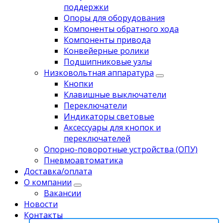
поддержки
Опоры для оборудования
Компоненты обратного хода
Компоненты привода
Koнвейерныe pолики
Подшипниковые узлы
Низковольтная аппаратура
Кнопки
Клавишные выключатели
Переключатели
Индикаторы световые
Аксессуары для кнопок и
переключателей
Опорно-поворотные устройства (ОПУ)
Пневмоавтоматика
Доставка/оплата
О компании
Вакансии
Новости
Контакты