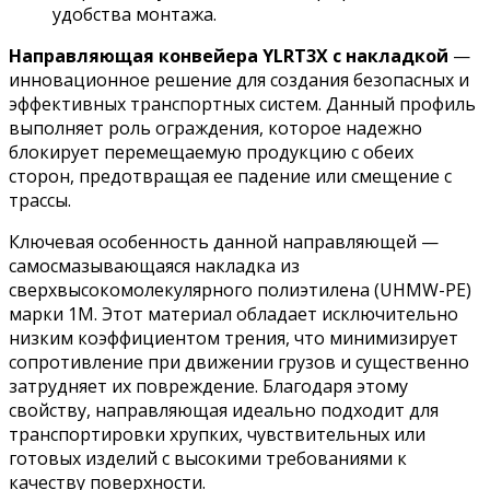
удобства монтажа.
Направляющая конвейера YLRT3X с накладкой
—
инновационное решение для создания безопасных и
эффективных транспортных систем. Данный профиль
выполняет роль ограждения, которое надежно
блокирует перемещаемую продукцию с обеих
сторон, предотвращая ее падение или смещение с
трассы.
Ключевая особенность данной направляющей —
самосмазывающаяся накладка из
сверхвысокомолекулярного полиэтилена (UHMW-PE)
марки 1M. Этот материал обладает исключительно
низким коэффициентом трения, что минимизирует
сопротивление при движении грузов и существенно
затрудняет их повреждение. Благодаря этому
свойству, направляющая идеально подходит для
транспортировки хрупких, чувствительных или
готовых изделий с высокими требованиями к
качеству поверхности.