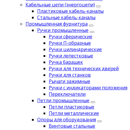
Кабельные цепи (энергоцепи)
Пластиковые кабель-каналы
Стальные кабель-каналы
Промышленная фурнитура
Ручки промышленные
Ручки сферические
Ручки П-образные
Ручки цилиндрические
Ручки лепестковые
Ручка барашек
Ручки для технических дверей
Ручки для станков
Рычаги зажимные
Ручки с индикаторами положения
Переключатели
Петли промышленные
Петли пластиковые
Петли металлические
Опоры для оборудования
Винтовые стальные