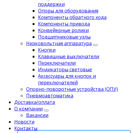
поддержки
Опоры для оборудования
Компоненты обратного хода
Компоненты привода
Koнвейерныe pолики
Подшипниковые узлы
Низковольтная аппаратура
Кнопки
Клавишные выключатели
Переключатели
Индикаторы световые
Аксессуары для кнопок и
переключателей
Опорно-поворотные устройства (ОПУ)
Пневмоавтоматика
Доставка/оплата
О компании
Вакансии
Новости
Контакты