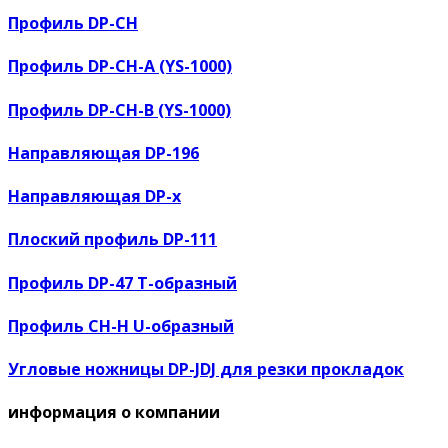
Профиль DP-CH
Профиль DP-CH-A (YS-1000)
Профиль DP-CH-B (YS-1000)
Направляющая DP-196
Направляющая DP-x
Плоский профиль DP-111
Профиль DP-47 T-образный
Профиль CH-H U-образный
Угловые ножницы DP-JDJ для резки прокладок
информация о компании