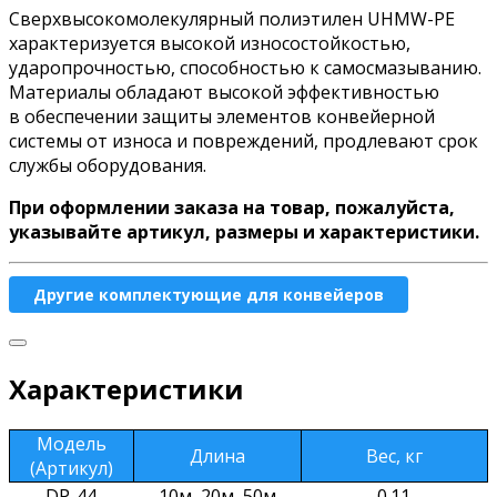
Сверхвысокомолекулярный полиэтилен UHMW-PE
характеризуется высокой износостойкостью,
ударопрочностью, способностью к самосмазыванию.
Материалы обладают высокой эффективностью
в обеспечении защиты элементов конвейерной
системы от износа и повреждений, продлевают срок
службы оборудования.
При оформлении заказа на товар, пожалуйста,
указывайте артикул, размеры и характеристики.
Другие комплектующие для конвейеров
Характеристики
Модель
Длина
Вес, кг
(Артикул)
DP-44
10м, 20м, 50м
0.11