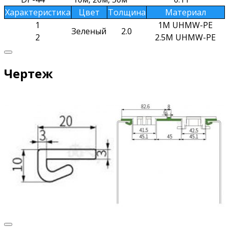
Характеристика
Цвет
Толщина
Материал
1
1M UHMW-PE
Зеленый
2.0
2
2.5M UHMW-PE
Чертеж