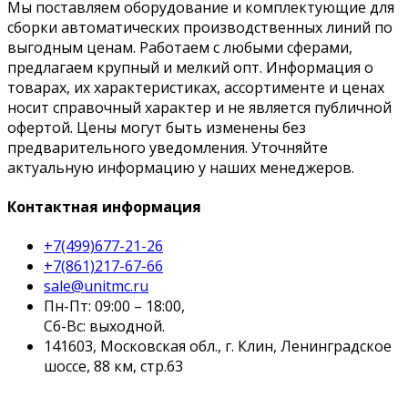
Мы поставляем оборудование и комплектующие для
сборки автоматических производственных линий по
выгодным ценам. Работаем с любыми сферами,
предлагаем крупный и мелкий опт. Информация о
товарах, их характеристиках, ассортименте и ценах
носит справочный характер и не является публичной
офертой. Цены могут быть изменены без
предварительного уведомления. Уточняйте
актуальную информацию у наших менеджеров.
Контактная информация
+7(499)677-21-26
+7(861)217-67-66
sale@unitmc.ru
Пн-Пт: 09:00 – 18:00,
Сб-Вс: выходной.
141603, Московская обл., г. Клин, Ленинградское
шоссе, 88 км, стр.63