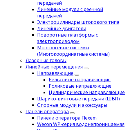
передачей
Линейные модули с реечной
передачей
Электроцилиндры штокового типа
Линейные двигатели
Поворотные платформы с
электроприводом
Многоосевые системы
(Многокоординатные системы)
Лазерные головы
Линейные перемещения
Направляющие
Рельсовые направляющие
Роликовые направляющие
Цилиндрические направляющие
Шарико-винтовые передачи (ШВП)
Опорные модули и аксессуары
Панели оператора
Панели оператора Flexem
Wecon WP-серия водонепроницаемая