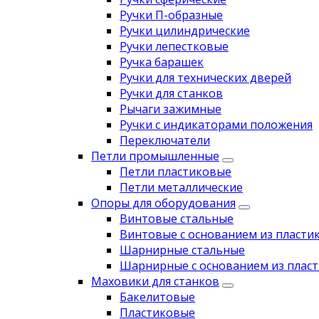
Ручки П-образные
Ручки цилиндрические
Ручки лепестковые
Ручка барашек
Ручки для технических дверей
Ручки для станков
Рычаги зажимные
Ручки с индикаторами положения
Переключатели
Петли промышленные
Петли пластиковые
Петли металлические
Опоры для оборудования
Винтовые стальные
Винтовые с основанием из пласти
Шарнирные стальные
Шарнирные с основанием из пласт
Маховики для станков
Бакелитовые
Пластиковые