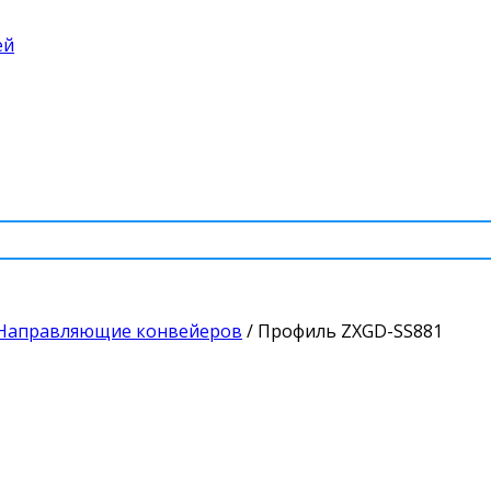
ей
Направляющие конвейеров
/
Профиль ZXGD-SS881