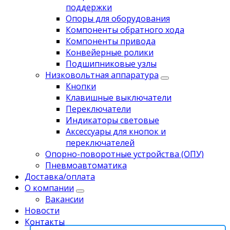
поддержки
Опоры для оборудования
Компоненты обратного хода
Компоненты привода
Koнвейерныe pолики
Подшипниковые узлы
Низковольтная аппаратура
Кнопки
Клавишные выключатели
Переключатели
Индикаторы световые
Аксессуары для кнопок и
переключателей
Опорно-поворотные устройства (ОПУ)
Пневмоавтоматика
Доставка/оплата
О компании
Вакансии
Новости
Контакты