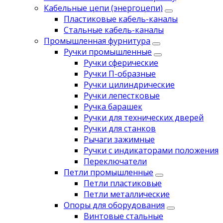
Кабельные цепи (энергоцепи)
Пластиковые кабель-каналы
Стальные кабель-каналы
Промышленная фурнитура
Ручки промышленные
Ручки сферические
Ручки П-образные
Ручки цилиндрические
Ручки лепестковые
Ручка барашек
Ручки для технических дверей
Ручки для станков
Рычаги зажимные
Ручки с индикаторами положения
Переключатели
Петли промышленные
Петли пластиковые
Петли металлические
Опоры для оборудования
Винтовые стальные