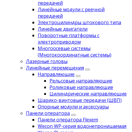
передачей
Линейные модули с реечной
передачей
Электроцилиндры штокового типа
Линейные двигатели
Поворотные платформы с
электроприводом
Многоосевые системы
(Многокоординатные системы)
Лазерные головы
Линейные перемещения
Направляющие
Рельсовые направляющие
Роликовые направляющие
Цилиндрические направляющие
Шарико-винтовые передачи (ШВП)
Опорные модули и аксессуары
Панели оператора
Панели оператора Flexem
Wecon WP-серия водонепроницаемая