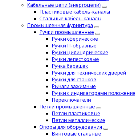
Кабельные цепи (энергоцепи)
Пластиковые кабель-каналы
Стальные кабель-каналы
Промышленная фурнитура
Ручки промышленные
Ручки сферические
Ручки П-образные
Ручки цилиндрические
Ручки лепестковые
Ручка барашек
Ручки для технических дверей
Ручки для станков
Рычаги зажимные
Ручки с индикаторами положения
Переключатели
Петли промышленные
Петли пластиковые
Петли металлические
Опоры для оборудования
Винтовые стальные