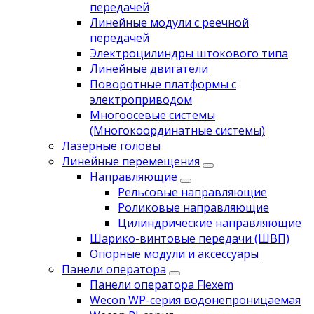
передачей
Линейные модули с реечной
передачей
Электроцилиндры штокового типа
Линейные двигатели
Поворотные платформы с
электроприводом
Многоосевые системы
(Многокоординатные системы)
Лазерные головы
Линейные перемещения
Направляющие
Рельсовые направляющие
Роликовые направляющие
Цилиндрические направляющие
Шарико-винтовые передачи (ШВП)
Опорные модули и аксессуары
Панели оператора
Панели оператора Flexem
Wecon WP-серия водонепроницаемая