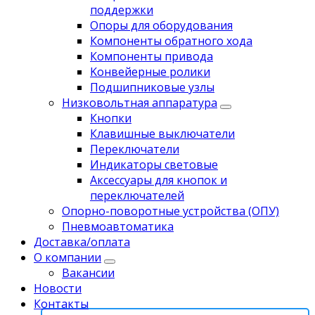
поддержки
Опоры для оборудования
Компоненты обратного хода
Компоненты привода
Koнвейерныe pолики
Подшипниковые узлы
Низковольтная аппаратура
Кнопки
Клавишные выключатели
Переключатели
Индикаторы световые
Аксессуары для кнопок и
переключателей
Опорно-поворотные устройства (ОПУ)
Пневмоавтоматика
Доставка/оплата
О компании
Вакансии
Новости
Контакты