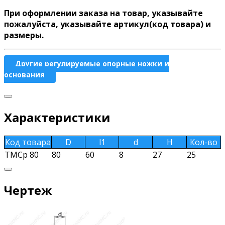
При оформлении заказа на товар, указывайте
пожалуйста, указывайте артикул(код товара) и
размеры.
Другие регулируемые опорные ножки и
основания
Характеристики
Код товара
D
l1
d
H
Кол-во
TMCp 80
80
60
8
27
25
Чертеж