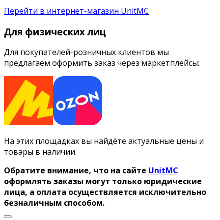
Перейти в интернет-магазин UnitMC
Для физических лиц
Для покупателей-розничных клиентов мы
предлагаем оформить заказ через маркетплейсы:
На этих площадках вы найдёте актуальные цены и
товары в наличии.
Обратите внимание, что на сайте
UnitMC
оформлять заказы могут только юридические
лица, а оплата осуществляется исключительно
безналичным способом.