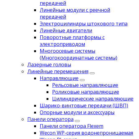
передачей
Линейные модули с реечной
передачей
Электроцилиндры штокового типа
Линейные двигатели
Поворотные платформы с
электроприводом
Многоосевые системы
(Многокоординатные системы)
Лазерные головы
Линейные перемещения
Направляющие
Рельсовые направляющие
Роликовые направляющие
Цилиндрические направляющие
Шарико-винтовые передачи (ШВП)
Опорные модули и аксессуары
Панели оператора
Панели оператора Flexem
Wecon WP-серия водонепроницаемая