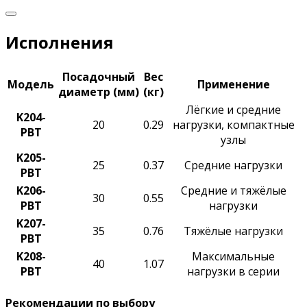
Исполнения
Посадочный
Вес
Модель
Применение
диаметр (мм)
(кг)
Лёгкие и средние
K204-
20
0.29
нагрузки, компактные
PBT
узлы
K205-
25
0.37
Средние нагрузки
PBT
K206-
Средние и тяжёлые
30
0.55
PBT
нагрузки
K207-
35
0.76
Тяжёлые нагрузки
PBT
K208-
Максимальные
40
1.07
PBT
нагрузки в серии
Рекомендации по выбору