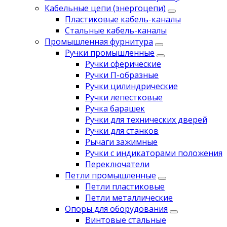
Кабельные цепи (энергоцепи)
Пластиковые кабель-каналы
Стальные кабель-каналы
Промышленная фурнитура
Ручки промышленные
Ручки сферические
Ручки П-образные
Ручки цилиндрические
Ручки лепестковые
Ручка барашек
Ручки для технических дверей
Ручки для станков
Рычаги зажимные
Ручки с индикаторами положения
Переключатели
Петли промышленные
Петли пластиковые
Петли металлические
Опоры для оборудования
Винтовые стальные