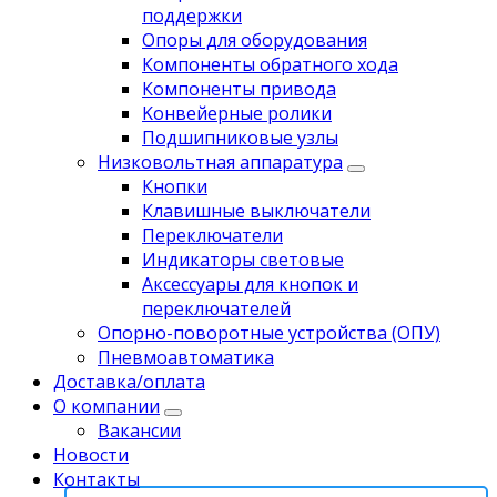
поддержки
Опоры для оборудования
Компоненты обратного хода
Компоненты привода
Koнвейерныe pолики
Подшипниковые узлы
Низковольтная аппаратура
Кнопки
Клавишные выключатели
Переключатели
Индикаторы световые
Аксессуары для кнопок и
переключателей
Опорно-поворотные устройства (ОПУ)
Пневмоавтоматика
Доставка/оплата
О компании
Вакансии
Новости
Контакты