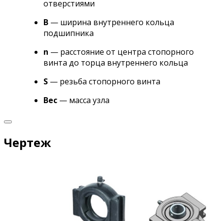
отверстиями
B
— ширина внутреннего кольца
подшипника
n
— расстояние от центра стопорного
винта до торца внутреннего кольца
S
— резьба стопорного винта
Вес
— масса узла
Чертеж