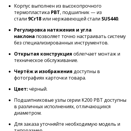
Корпус выполнен из высокопрочного
термопластика
PBT
, подшипник — из
стали
9Cr18
или нержавеющей стали
SUS440
.
Регулировка натяжения и угла
наклона
позволяет точно настраивать систему
без специализированных инструментов.
Открытая конструкция
облегчает монтаж и
техническое обслуживание.
Чертёж и изображения
доступны в
фотографиях карточки товара.
Цвет:
чёрный.
Подшипниковые узлы серии K200 PBT доступны
в различных исполнениях, отличающихся
диаметром.
Для заказа уточняйте необходимую модель и
типоразмер.