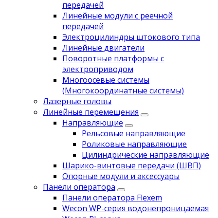
передачей
Линейные модули с реечной
передачей
Электроцилиндры штокового типа
Линейные двигатели
Поворотные платформы с
электроприводом
Многоосевые системы
(Многокоординатные системы)
Лазерные головы
Линейные перемещения
Направляющие
Рельсовые направляющие
Роликовые направляющие
Цилиндрические направляющие
Шарико-винтовые передачи (ШВП)
Опорные модули и аксессуары
Панели оператора
Панели оператора Flexem
Wecon WP-серия водонепроницаемая