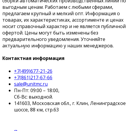
сборки автоматических производственных линий по
выгодным ценам. Работаем с любыми сферами,
предлагаем крупный и мелкий опт. Информация о
товарах, их характеристиках, ассортименте и ценах
носит справочный характер и не является публичной
офертой. Цены могут быть изменены без
предварительного уведомления. Уточняйте
актуальную информацию у наших менеджеров.
Контактная информация
+7(499)677-21-26
+7(861)217-67-66
sale@unitmc.ru
Пн-Пт: 09:00 – 18:00,
Сб-Вс: выходной.
141603, Московская обл., г. Клин, Ленинградское
шоссе, 88 км, стр.63