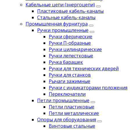
Кабельные цепи (энергоцепи)
Пластиковые кабель-каналы
Стальные кабель-каналы
Промышленная фурнитура
Ручки промышленные
Ручки сферические
Ручки П-образные
Ручки цилиндрические
Ручки лепестковые
Ручка барашек
Ручки для технических дверей
Ручки для станков
Рычаги зажимные
Ручки с индикаторами положения
Переключатели
Петли промышленные
Петли пластиковые
Петли металлические
Опоры для оборудования
Винтовые стальные