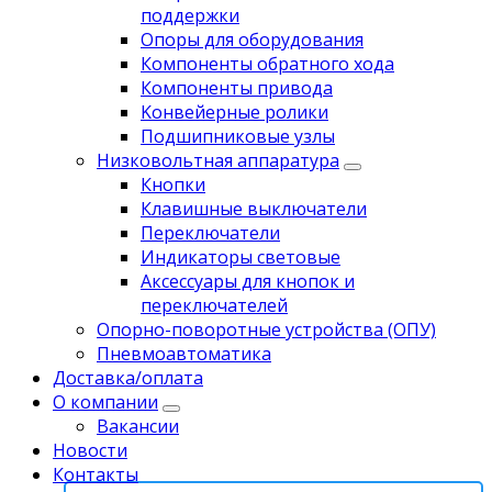
поддержки
Опоры для оборудования
Компоненты обратного хода
Компоненты привода
Koнвейерныe pолики
Подшипниковые узлы
Низковольтная аппаратура
Кнопки
Клавишные выключатели
Переключатели
Индикаторы световые
Аксессуары для кнопок и
переключателей
Опорно-поворотные устройства (ОПУ)
Пневмоавтоматика
Доставка/оплата
О компании
Вакансии
Новости
Контакты