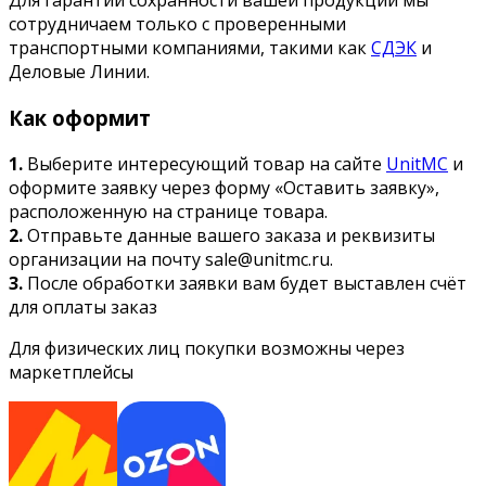
Для гарантии сохранности вашей продукции мы
сотрудничаем только с проверенными
транспортными компаниями, такими как
СДЭК
и
Деловые Линии.
Как оформит
1.
Выберите интересующий товар на сайте
UnitMC
и
оформите заявку через форму «Оставить заявку»,
расположенную на странице товара.
2.
Отправьте данные вашего заказа и реквизиты
организации на почту sale@unitmc.ru.
3.
После обработки заявки вам будет выставлен счёт
для оплаты заказ
Для физических лиц покупки возможны через
маркетплейсы