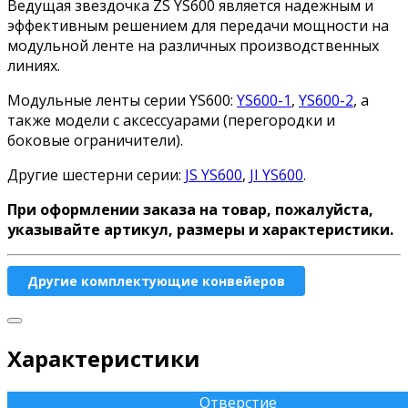
Ведущая звездочка ZS YS600 является надежным и
эффективным решением для передачи мощности на
модульной ленте на различных производственных
линиях.
Модульные ленты серии YS600:
YS600-1
,
YS600-2
, а
также модели с аксессуарами (перегородки и
боковые ограничители).
Другие шестерни серии:
JS YS600
,
JI YS600
.
При оформлении заказа на товар, пожалуйста,
указывайте артикул, размеры и характеристики.
Другие комплектующие конвейеров
Характеристики
Отверстие