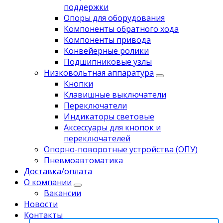
поддержки
Опоры для оборудования
Компоненты обратного хода
Компоненты привода
Koнвейерныe pолики
Подшипниковые узлы
Низковольтная аппаратура
Кнопки
Клавишные выключатели
Переключатели
Индикаторы световые
Аксессуары для кнопок и
переключателей
Опорно-поворотные устройства (ОПУ)
Пневмоавтоматика
Доставка/оплата
О компании
Вакансии
Новости
Контакты