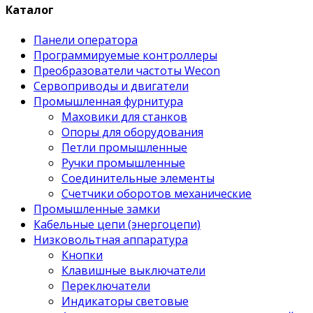
Каталог
Панели оператора
Программируемые контроллеры
Преобразователи частоты Wecon
Сервоприводы и двигатели
Промышленная фурнитура
Маховики для станков
Опоры для оборудования
Петли промышленные
Ручки промышленные
Соединительные элементы
Счетчики оборотов механические
Промышленные замки
Кабельные цепи (энергоцепи)
Низковольтная аппаратура
Кнопки
Клавишные выключатели
Переключатели
Индикаторы световые