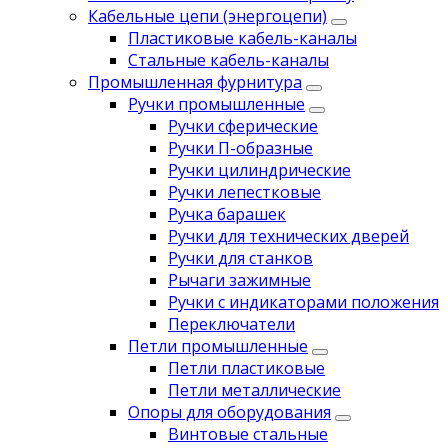
Кабельные цепи (энергоцепи)
Пластиковые кабель-каналы
Стальные кабель-каналы
Промышленная фурнитура
Ручки промышленные
Ручки сферические
Ручки П-образные
Ручки цилиндрические
Ручки лепестковые
Ручка барашек
Ручки для технических дверей
Ручки для станков
Рычаги зажимные
Ручки с индикаторами положения
Переключатели
Петли промышленные
Петли пластиковые
Петли металлические
Опоры для оборудования
Винтовые стальные