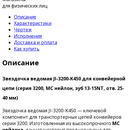
для физических лиц
Описание
Характеристики
Чертеж
Исполнения
Доставка и оплата
Как купить
Описание
Звездочка ведомая JI-3200-K450 для конвейерной
цепи (серия 3200, МС нейлон, зуб 13-15NT, отв. 25-
40 мм)
Звездочка ведомая JI-3200-K450 — ключевой
компонент для транспортерных цепей конвейеров
серии 3200. Изготовленная из высокопрочного
МС
нейлона
, данная шестерня предназначена для