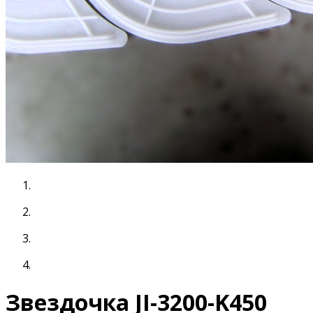
Звездочка JI-3200-K450