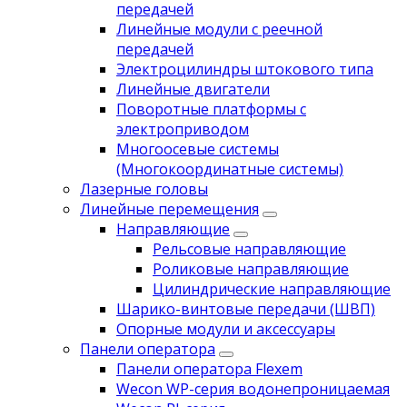
передачей
Линейные модули с реечной
передачей
Электроцилиндры штокового типа
Линейные двигатели
Поворотные платформы с
электроприводом
Многоосевые системы
(Многокоординатные системы)
Лазерные головы
Линейные перемещения
Направляющие
Рельсовые направляющие
Роликовые направляющие
Цилиндрические направляющие
Шарико-винтовые передачи (ШВП)
Опорные модули и аксессуары
Панели оператора
Панели оператора Flexem
Wecon WP-серия водонепроницаемая