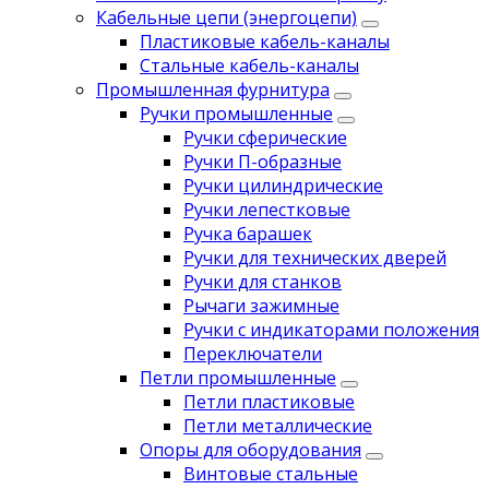
Кабельные цепи (энергоцепи)
Пластиковые кабель-каналы
Стальные кабель-каналы
Промышленная фурнитура
Ручки промышленные
Ручки сферические
Ручки П-образные
Ручки цилиндрические
Ручки лепестковые
Ручка барашек
Ручки для технических дверей
Ручки для станков
Рычаги зажимные
Ручки с индикаторами положения
Переключатели
Петли промышленные
Петли пластиковые
Петли металлические
Опоры для оборудования
Винтовые стальные