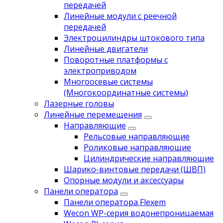
передачей
Линейные модули с реечной
передачей
Электроцилиндры штокового типа
Линейные двигатели
Поворотные платформы с
электроприводом
Многоосевые системы
(Многокоординатные системы)
Лазерные головы
Линейные перемещения
Направляющие
Рельсовые направляющие
Роликовые направляющие
Цилиндрические направляющие
Шарико-винтовые передачи (ШВП)
Опорные модули и аксессуары
Панели оператора
Панели оператора Flexem
Wecon WP-серия водонепроницаемая