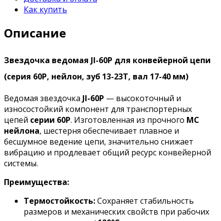
Как купить
Описание
Звездочка ведомая JI-60P для конвейерной цепи
(серия 60P, нейлон, зуб 13-23T, вал 17-40 мм)
Ведомая звездочка
JI-60P
— высокоточный и
износостойкий компонент для транспортерных
цепей
серии 60P
. Изготовленная из прочного
МС
нейлона
, шестерня обеспечивает плавное и
бесшумное ведение цепи, значительно снижает
вибрацию и продлевает общий ресурс конвейерной
системы.
Преимущества:
Термостойкость:
Сохраняет стабильность
размеров и механических свойств при рабочих