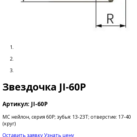
Звездочка JI-60P
Артикул: JI-60P
МС нейлон, серия 60P; зубья: 13-23T; отверстие: 17-40
(круг)
Оставить заявку
Узнать цену