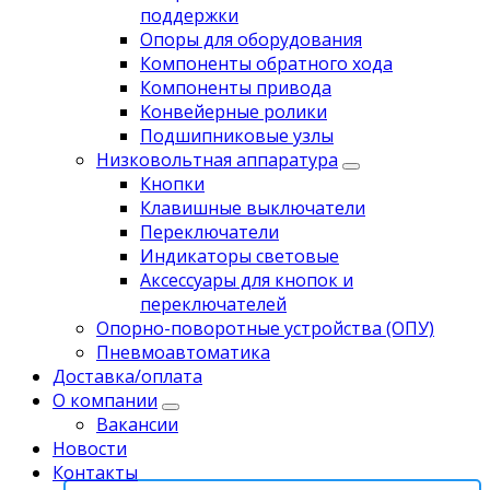
поддержки
Опоры для оборудования
Компоненты обратного хода
Компоненты привода
Koнвейерныe pолики
Подшипниковые узлы
Низковольтная аппаратура
Кнопки
Клавишные выключатели
Переключатели
Индикаторы световые
Аксессуары для кнопок и
переключателей
Опорно-поворотные устройства (ОПУ)
Пневмоавтоматика
Доставка/оплата
О компании
Вакансии
Новости
Контакты