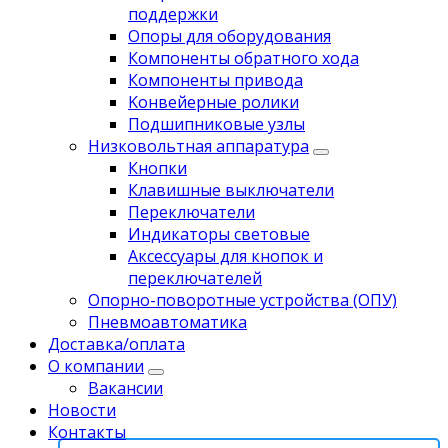
поддержки
Опоры для оборудования
Компоненты обратного хода
Компоненты привода
Koнвейерныe pолики
Подшипниковые узлы
Низковольтная аппаратура
Кнопки
Клавишные выключатели
Переключатели
Индикаторы световые
Аксессуары для кнопок и
переключателей
Опорно-поворотные устройства (ОПУ)
Пневмоавтоматика
Доставка/оплата
О компании
Вакансии
Новости
Контакты