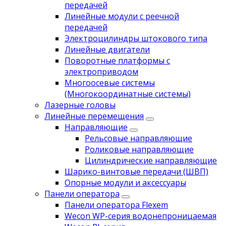
передачей
Линейные модули с реечной
передачей
Электроцилиндры штокового типа
Линейные двигатели
Поворотные платформы с
электроприводом
Многоосевые системы
(Многокоординатные системы)
Лазерные головы
Линейные перемещения
Направляющие
Рельсовые направляющие
Роликовые направляющие
Цилиндрические направляющие
Шарико-винтовые передачи (ШВП)
Опорные модули и аксессуары
Панели оператора
Панели оператора Flexem
Wecon WP-серия водонепроницаемая