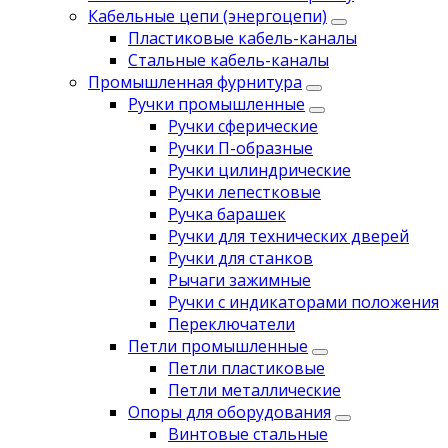
Кабельные цепи (энергоцепи)
Пластиковые кабель-каналы
Стальные кабель-каналы
Промышленная фурнитура
Ручки промышленные
Ручки сферические
Ручки П-образные
Ручки цилиндрические
Ручки лепестковые
Ручка барашек
Ручки для технических дверей
Ручки для станков
Рычаги зажимные
Ручки с индикаторами положения
Переключатели
Петли промышленные
Петли пластиковые
Петли металлические
Опоры для оборудования
Винтовые стальные