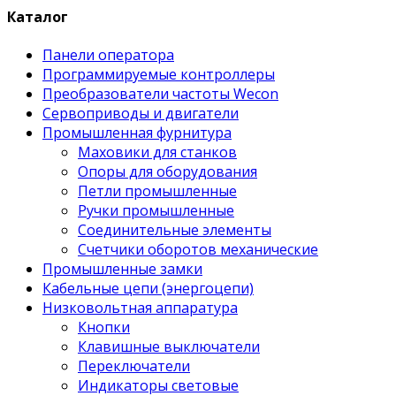
Каталог
Панели оператора
Программируемые контроллеры
Преобразователи частоты Wecon
Сервоприводы и двигатели
Промышленная фурнитура
Маховики для станков
Опоры для оборудования
Петли промышленные
Ручки промышленные
Соединительные элементы
Счетчики оборотов механические
Промышленные замки
Кабельные цепи (энергоцепи)
Низковольтная аппаратура
Кнопки
Клавишные выключатели
Переключатели
Индикаторы световые