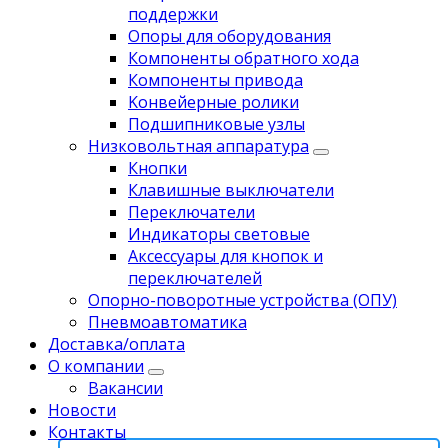
поддержки
Опоры для оборудования
Компоненты обратного хода
Компоненты привода
Koнвейерныe pолики
Подшипниковые узлы
Низковольтная аппаратура
Кнопки
Клавишные выключатели
Переключатели
Индикаторы световые
Аксессуары для кнопок и
переключателей
Опорно-поворотные устройства (ОПУ)
Пневмоавтоматика
Доставка/оплата
О компании
Вакансии
Новости
Контакты