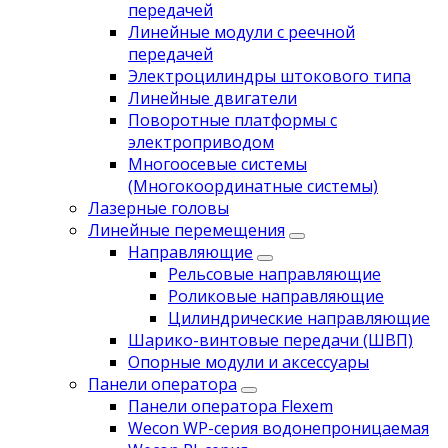
передачей
Линейные модули с реечной
передачей
Электроцилиндры штокового типа
Линейные двигатели
Поворотные платформы с
электроприводом
Многоосевые системы
(Многокоординатные системы)
Лазерные головы
Линейные перемещения
Направляющие
Рельсовые направляющие
Роликовые направляющие
Цилиндрические направляющие
Шарико-винтовые передачи (ШВП)
Опорные модули и аксессуары
Панели оператора
Панели оператора Flexem
Wecon WP-серия водонепроницаемая