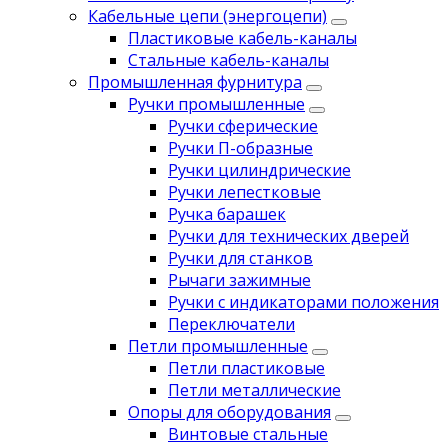
Кабельные цепи (энергоцепи)
Пластиковые кабель-каналы
Стальные кабель-каналы
Промышленная фурнитура
Ручки промышленные
Ручки сферические
Ручки П-образные
Ручки цилиндрические
Ручки лепестковые
Ручка барашек
Ручки для технических дверей
Ручки для станков
Рычаги зажимные
Ручки с индикаторами положения
Переключатели
Петли промышленные
Петли пластиковые
Петли металлические
Опоры для оборудования
Винтовые стальные