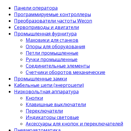
Панели оператора
Программируемые контроллеры
Преобразователи частоты Wecon
Сервоприводы и двигатели
Промышленная фурнитура
Маховики для станков
Опоры для оборудования
Петли промышленные
Ручки промышленные
Соединительные элементы
Счетчики оборотов механические
Промышленные замки
Кабельные цепи (энергоцепи)
Низковольтная аппаратура
Кнопки
Клавишные выключатели
Переключатели
Индикаторы световые
Аксессуары для кнопок и переключателей
Пневмоавтоматика