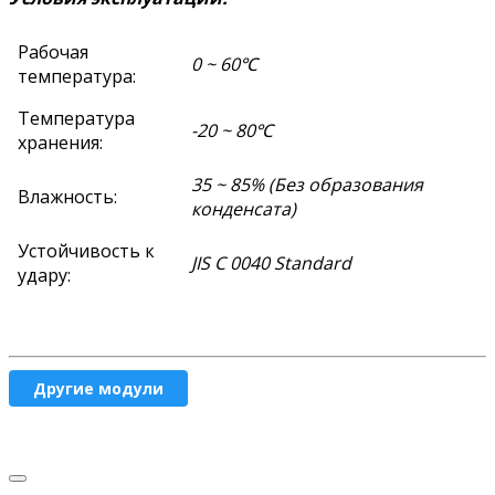
Рабочая
0 ~ 60℃
температура:
Температура
-20 ~ 80℃
хранения:
35 ~ 85% (Без образования
Влажность:
конденсата)
Устойчивость к
JIS C 0040 Standard
удару:
Другие модули