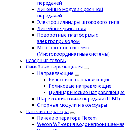
передачей
Линейные модули с реечной
передачей
Электроцилиндры штокового типа
Линейные двигатели
Поворотные платформы с
электроприводом
Многоосевые системы
(Многокоординатные системы)
Лазерные головы
Линейные перемещения
Направляющие
Рельсовые направляющие
Роликовые направляющие
Цилиндрические направляющие
Шарико-винтовые передачи (ШВП)
Опорные модули и аксессуары
Панели оператора
Панели оператора Flexem
Wecon WP-серия водонепроницаемая