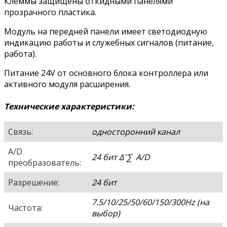
Клеммы защищены откидными панелями
прозрачного пластика.
Модуль на передней панели имеет светодиодную
индикацию работы и служебных сигналов (питание,
работа).
Питание 24V от основного блока контроллера или
активного модуля расширения.
Технические характеристики:
Связь:
односторонний канал
A/D
24 бит Δˉ∑ A/D
преобразователь:
Разрешение:
24 бит
7.5/10/25/50/60/150/300Hz (на
Частота:
выбор)