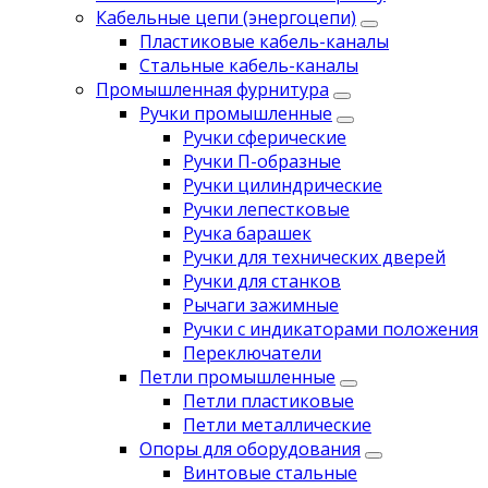
Кабельные цепи (энергоцепи)
Пластиковые кабель-каналы
Стальные кабель-каналы
Промышленная фурнитура
Ручки промышленные
Ручки сферические
Ручки П-образные
Ручки цилиндрические
Ручки лепестковые
Ручка барашек
Ручки для технических дверей
Ручки для станков
Рычаги зажимные
Ручки с индикаторами положения
Переключатели
Петли промышленные
Петли пластиковые
Петли металлические
Опоры для оборудования
Винтовые стальные