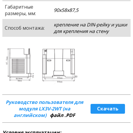
Габаритные
90х58х87,5
размеры, мм:
крепление на DIN-рейку и ушки
Способ монтажа:
для крепления на стену
Руководство пользователя для
модуля LX3V-2WT (на
Скачать
английском)
файл .PDF
Условия эксплуатации: