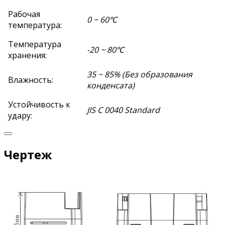
Рабочая
0 ~ 60℃
температура:
Температура
-20 ~ 80℃
хранения:
35 ~ 85% (Без образования
Влажность:
конденсата)
Устойчивость к
JIS C 0040 Standard
удару:
Чертеж