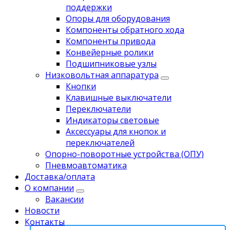
поддержки
Опоры для оборудования
Компоненты обратного хода
Компоненты привода
Koнвейерныe pолики
Подшипниковые узлы
Низковольтная аппаратура
Кнопки
Клавишные выключатели
Переключатели
Индикаторы световые
Аксессуары для кнопок и
переключателей
Опорно-поворотные устройства (ОПУ)
Пневмоавтоматика
Доставка/оплата
О компании
Вакансии
Новости
Контакты