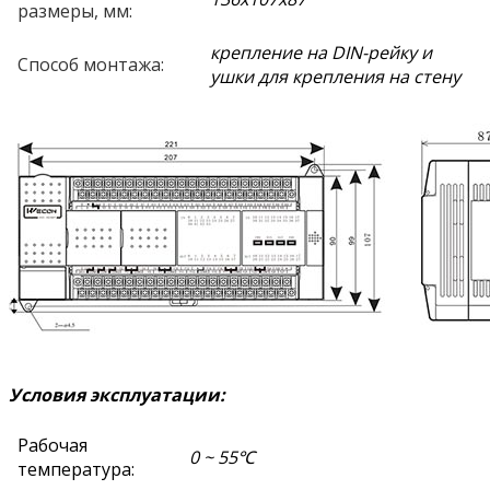
размеры, мм:
крепление на DIN-рейку и
Способ монтажа:
ушки для крепления на стену
Условия эксплуатации:
Рабочая
0 ~ 55℃
температура: