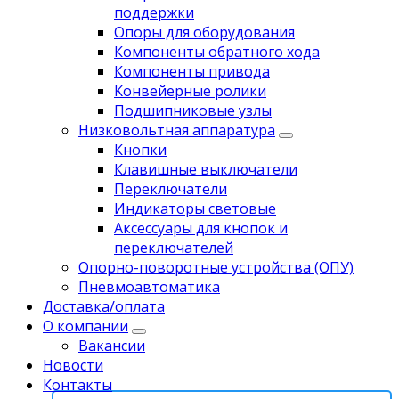
поддержки
Опоры для оборудования
Компоненты обратного хода
Компоненты привода
Koнвейерныe pолики
Подшипниковые узлы
Низковольтная аппаратура
Кнопки
Клавишные выключатели
Переключатели
Индикаторы световые
Аксессуары для кнопок и
переключателей
Опорно-поворотные устройства (ОПУ)
Пневмоавтоматика
Доставка/оплата
О компании
Вакансии
Новости
Контакты