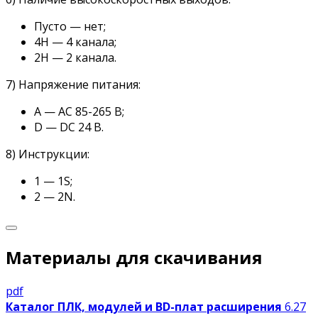
Пусто — нет;
4Н — 4 канала;
2Н — 2 канала.
7) Напряжение питания:
А — AC 85-265 В;
D — DC 24 В.
8) Инструкции:
1 — 1S;
2 — 2N.
Материалы для скачивания
pdf
Каталог ПЛК, модулей и BD-плат расширения
6.27