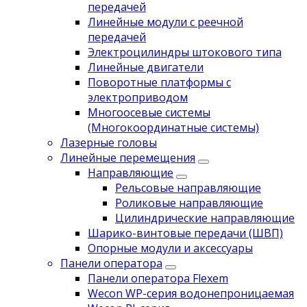
передачей
Линейные модули с реечной
передачей
Электроцилиндры штокового типа
Линейные двигатели
Поворотные платформы с
электроприводом
Многоосевые системы
(Многокоординатные системы)
Лазерные головы
Линейные перемещения
Направляющие
Рельсовые направляющие
Роликовые направляющие
Цилиндрические направляющие
Шарико-винтовые передачи (ШВП)
Опорные модули и аксессуары
Панели оператора
Панели оператора Flexem
Wecon WP-серия водонепроницаемая