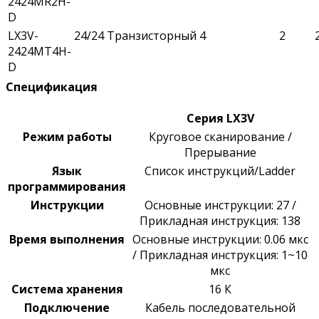
2424MR2H-
D
LX3V-
24/24
Транзисторный
4
2
2424MT4H-
D
Спецификация
Серия LX3V
Режим
работы
Круговое сканирование /
Прерывание
Язык
Список инструкций/Ladder
программирования
Инструкции
Основные инструкции: 27 /
Прикладная инструкция: 138
Время выполнения
Основные
инструкции: 0.06 мкс
/
Прикладная инструкция:
1
~
10
мкс
Система хранения
16 К
Подключение
Кабель последовательной