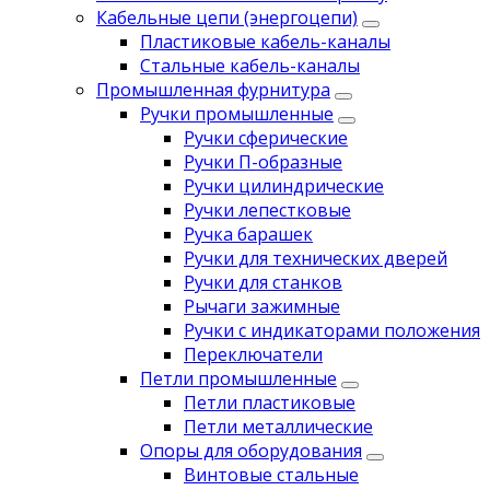
Кабельные цепи (энергоцепи)
Пластиковые кабель-каналы
Стальные кабель-каналы
Промышленная фурнитура
Ручки промышленные
Ручки сферические
Ручки П-образные
Ручки цилиндрические
Ручки лепестковые
Ручка барашек
Ручки для технических дверей
Ручки для станков
Рычаги зажимные
Ручки с индикаторами положения
Переключатели
Петли промышленные
Петли пластиковые
Петли металлические
Опоры для оборудования
Винтовые стальные