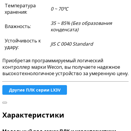
Температура
0 ~ 70℃
хранения:
35 ~ 85% (Без образования
Влажность:
конденсата)
Устойчивость к
JIS C 0040 Standard
удару:
Приобретая программируемый логический
контроллер марки Wecon, вы получаете надежное
высокотехнологичное устройство за умеренную цену.
Другие ПЛК серии LX3V
Характеристики