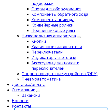
поддержки
Опоры для оборудования
Компоненты обратного хода
Компоненты привода
Koнвейерныe pолики
Подшипниковые узлы
Низковольтная аппаратура
Кнопки
Клавишные выключатели
Переключатели
Индикаторы световые
Аксессуары для кнопок и
переключателей
Опорно-поворотные устройства (ОПУ)
Пневмоавтоматика
Доставка/оплата
О компании
Вакансии
Новости
Контакты