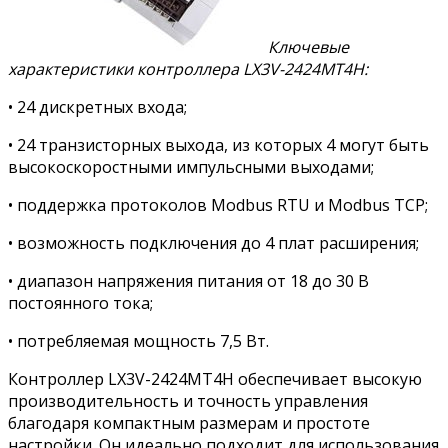
Ключевые
характеристики контроллера LX3V-2424MT4H:
• 24 дискретных входа;
• 24 транзисторных выхода, из которых 4 могут быть
высокоскоростными импульсными выходами;
• поддержка протоколов Modbus RTU и Modbus TCP;
• возможность подключения до 4 плат расширения;
• диапазон напряжения питания от 18 до 30 В
постоянного тока;
• потребляемая мощность 7,5 Вт.
Контроллер LX3V-2424MT4H обеспечивает высокую
производительность и точность управления
благодаря компактным размерам и простоте
настройки. Он идеально подходит для использования