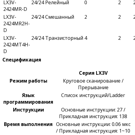
LX3V-
24/24
Релейный
0
2
2424MR-D
LX3V-
24/24
Смешанный
2
2
2424MR2H-
D
LX3V-
24/24
Транзисторный
4
2
2424MT4H-
D
Спецификация
Серия LX3V
Режим
работы
Круговое сканирование /
Прерывание
Язык
Список инструкций/Ladder
программирования
Инструкции
Основные инструкции: 27 /
Прикладная инструкция: 138
Время выполнения
Основные
инструкции: 0.06 мкс
/
Прикладная инструкция:
1
~
10