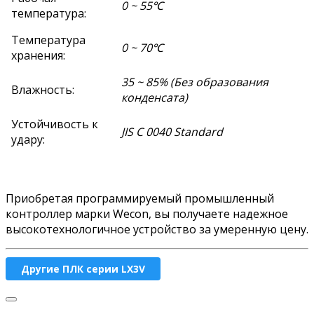
0 ~ 55℃
температура:
Температура
0 ~ 70℃
хранения:
35 ~ 85% (Без образования
Влажность:
конденсата)
Устойчивость к
JIS C 0040 Standard
удару:
Приобретая
программируемый промышленный
контроллер
марки Wecon, вы получаете надежное
высокотехнологичное устройство за умеренную цену.
Другие ПЛК серии LX3V