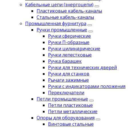
Кабельные цепи (энергоцепи)
Пластиковые кабель-каналы
Стальные кабель-каналы
Промышленная фурнитура
Ручки промышленные
Ручки сферические
Ручки П-образные
Ручки цилиндрические
Ручки лепестковые
Ручка барашек
Ручки для технических дверей
Ручки для станков
Рычаги зажимные
Ручки с индикаторами положения
Переключатели
Петли промышленные
Петли пластиковые
Петли металлические
Опоры для оборудования
Винтовые стальные