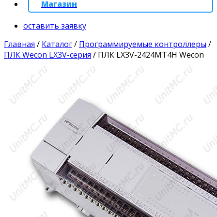
Магазин
оставить заявку
Главная
/
Каталог
/
Программируемые контроллеры
/
ПЛК Wecon LX3V-серия
/
ПЛК LX3V-2424MT4H Wecon