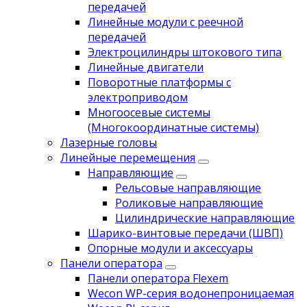
передачей
Линейные модули с реечной
передачей
Электроцилиндры штокового типа
Линейные двигатели
Поворотные платформы с
электроприводом
Многоосевые системы
(Многокоординатные системы)
Лазерные головы
Линейные перемещения
Направляющие
Рельсовые направляющие
Роликовые направляющие
Цилиндрические направляющие
Шарико-винтовые передачи (ШВП)
Опорные модули и аксессуары
Панели оператора
Панели оператора Flexem
Wecon WP-серия водонепроницаемая