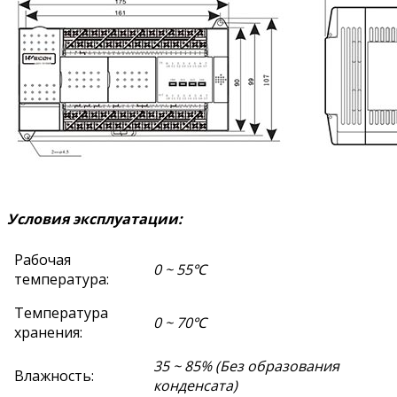
Условия эксплуатации:
Рабочая
0 ~ 55℃
температура:
Температура
0 ~ 70℃
хранения:
35 ~ 85% (Без образования
Влажность:
конденсата)