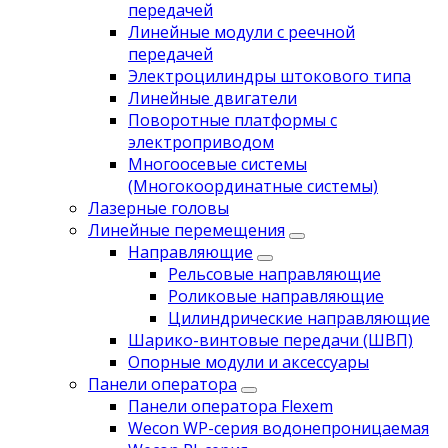
передачей
Линейные модули с реечной
передачей
Электроцилиндры штокового типа
Линейные двигатели
Поворотные платформы с
электроприводом
Многоосевые системы
(Многокоординатные системы)
Лазерные головы
Линейные перемещения
Направляющие
Рельсовые направляющие
Роликовые направляющие
Цилиндрические направляющие
Шарико-винтовые передачи (ШВП)
Опорные модули и аксессуары
Панели оператора
Панели оператора Flexem
Wecon WP-серия водонепроницаемая