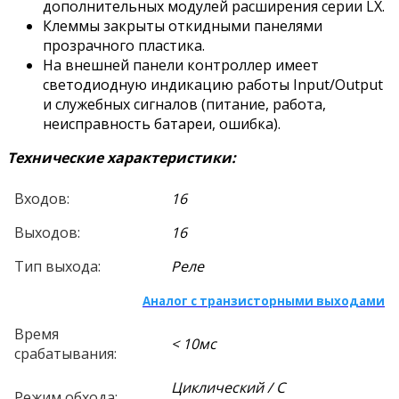
дополнительных модулей расширения серии LX.
Клеммы закрыты откидными панелями
прозрачного пластика.
На внешней панели контроллер имеет
светодиодную индикацию работы Input/Output
и служебных сигналов (питание, работа,
неисправность батареи, ошибка).
Технические характеристики:
Входов:
16
Выходов:
16
Тип выхода:
Реле
Аналог с транзисторными выходами
Время
< 10мс
срабатывания:
Циклический / С
Режим обхода: