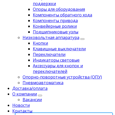
поддержки
Опоры для оборудования
Компоненты обратного хода
Компоненты привода
Koнвейерныe pолики
Подшипниковые узлы
Низковольтная аппаратура
Кнопки
Клавишные выключатели
Переключатели
Индикаторы световые
Аксессуары для кнопок и
переключателей
Опорно-поворотные устройства (ОПУ)
Пневмоавтоматика
Доставка/оплата
О компании
Вакансии
Новости
Контакты