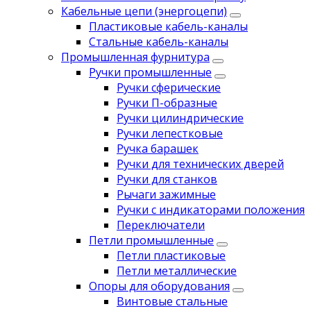
Кабельные цепи (энергоцепи)
Пластиковые кабель-каналы
Стальные кабель-каналы
Промышленная фурнитура
Ручки промышленные
Ручки сферические
Ручки П-образные
Ручки цилиндрические
Ручки лепестковые
Ручка барашек
Ручки для технических дверей
Ручки для станков
Рычаги зажимные
Ручки с индикаторами положения
Переключатели
Петли промышленные
Петли пластиковые
Петли металлические
Опоры для оборудования
Винтовые стальные