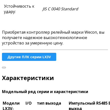
Устойчивость к
JIS C 0040 Standard
удару:
Приобретая контроллер релейный марки Wecon, вы
получаете надежное высокотехнологичное
устройство за умеренную цену.
Другие ПЛК серии LX3V
Характеристики
Модельный ряд серии и характеристики
Модели
I/O
тип выхода
Импульсный
RS485
LX3V-
выход