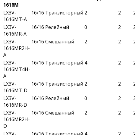
1616M
LX3V-
16/16
Транзисторный
2
2
1616MT-A
LX3V-
16/16
Релейный
0
2
1616MR-A
LX3V-
16/16
Смешанный
2
2
1616MR2H-
A
LX3V-
16/16
Транзисторный
4
2
1616MT4H-
A
LX3V-
16/16
Транзисторный
2
2
1616MT-D
LX3V-
16/16
Релейный
0
2
1616MR-D
LX3V-
16/16
Смешанный
2
2
1616MR2H-
D
LX3V-
16/16
Транзисторный
4
2