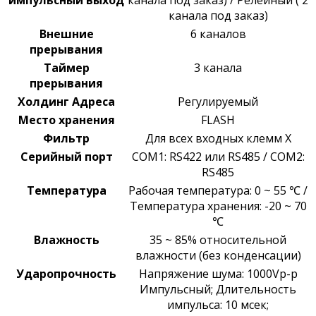
канала под заказ)
Внешние
6 каналов
прерывания
Таймер
3 канала
прерывания
Холдинг Адреса
Регулируемый
Место хранения
FLASH
Фильтр
Для всех входных клемм X
Серийный порт
COM1: RS422 или RS485 /
COM2:
RS485
Температура
Рабочая температура: 0 ~ 55 ℃ /
Температура хранения: -20 ~ 70
℃
Влажность
35 ~ 85% относительной
влажности (без конденсации)
Ударопрочность
Напряжение шума: 1000Vp-p
Импульсный; Длительность
импульса: 10 мсек;