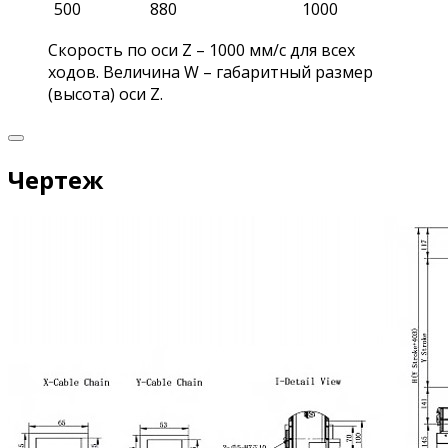
500
880
1000
Скорость по оси Z – 1000 мм/с для всех
ходов. Величина W – габаритный размер
(высота) оси Z.
Чертеж