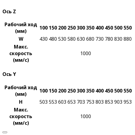
Ось Z
Рабочий ход
100
150
200
250
300
350
400
450
500
550
(мм)
W
430
480
530
580
630
680
730
780
830
880
Макс.
скорость
1000
(мм/с)
Ось Y
Рабочий ход
100
150
200
250
300
350
400
450
500
550
(мм)
H
503
553
603
653
703
753
803
853
903
953
Макс.
скорость
1000
(мм/с)