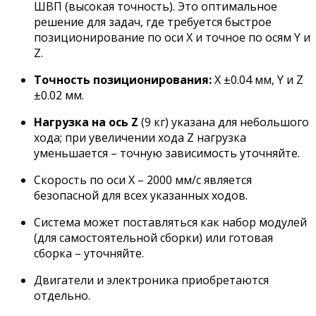
ШВП (высокая точность). Это оптимальное
решение для задач, где требуется быстрое
позиционирование по оси X и точное по осям Y и
Z.
Точность позиционирования:
X ±0.04 мм, Y и Z
±0.02 мм.
Нагрузка на ось Z
(9 кг) указана для небольшого
хода; при увеличении хода Z нагрузка
уменьшается – точную зависимость уточняйте.
Скорость по оси X – 2000 мм/с является
безопасной для всех указанных ходов.
Система может поставляться как набор модулей
(для самостоятельной сборки) или готовая
сборка – уточняйте.
Двигатели и электроника приобретаются
отдельно.