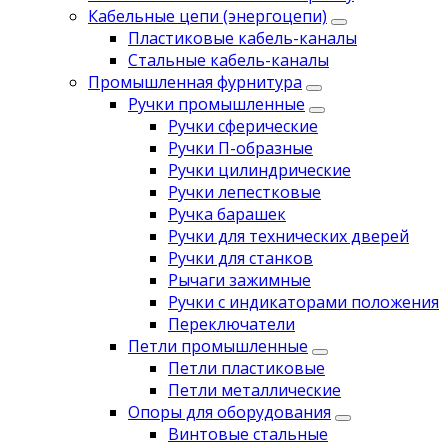
Кабельные цепи (энергоцепи)
Пластиковые кабель-каналы
Стальные кабель-каналы
Промышленная фурнитура
Ручки промышленные
Ручки сферические
Ручки П-образные
Ручки цилиндрические
Ручки лепестковые
Ручка барашек
Ручки для технических дверей
Ручки для станков
Рычаги зажимные
Ручки с индикаторами положения
Переключатели
Петли промышленные
Петли пластиковые
Петли металлические
Опоры для оборудования
Винтовые стальные