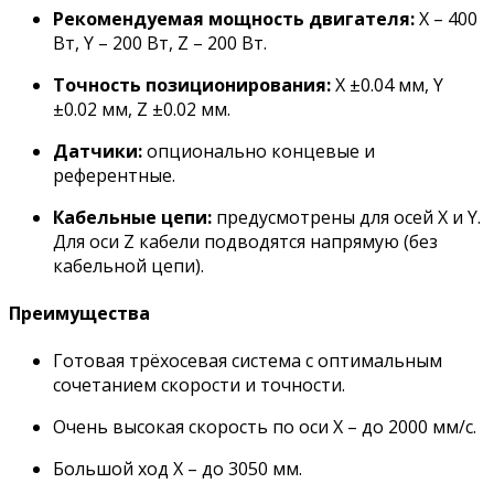
Рекомендуемая мощность двигателя:
X – 400
Вт, Y – 200 Вт, Z – 200 Вт.
Точность позиционирования:
X ±0.04 мм, Y
±0.02 мм, Z ±0.02 мм.
Датчики:
опционально концевые и
референтные.
Кабельные цепи:
предусмотрены для осей X и Y.
Для оси Z кабели подводятся напрямую (без
кабельной цепи).
Преимущества
Готовая трёхосевая система с оптимальным
сочетанием скорости и точности.
Очень высокая скорость по оси X – до 2000 мм/с.
Большой ход X – до 3050 мм.