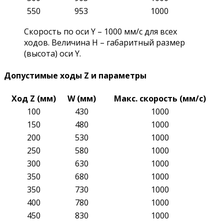
550
953
1000
Скорость по оси Y – 1000 мм/с для всех
ходов. Величина H – габаритный размер
(высота) оси Y.
Допустимые ходы Z и параметры
Ход Z (мм)
W (мм)
Макс. скорость (мм/с)
100
430
1000
150
480
1000
200
530
1000
250
580
1000
300
630
1000
350
680
1000
350
730
1000
400
780
1000
450
830
1000