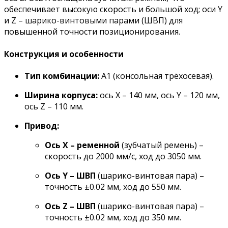
обеспечивает высокую скорость и большой ход; оси Y
и Z – шарико-винтовыми парами (ШВП) для
повышенной точности позиционирования.
Конструкция и особенности
Тип комбинации:
A1 (консольная трёхосевая).
Ширина корпуса:
ось X – 140 мм, ось Y – 120 мм,
ось Z – 110 мм.
Привод:
Ось X – ременной
(зубчатый ремень) –
скорость до 2000 мм/с, ход до 3050 мм.
Ось Y – ШВП
(шарико-винтовая пара) –
точность ±0.02 мм, ход до 550 мм.
Ось Z – ШВП
(шарико-винтовая пара) –
точность ±0.02 мм, ход до 350 мм.