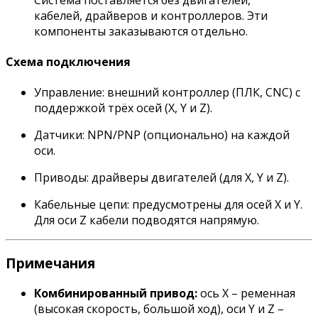
кабелей, драйверов и контроллеров. Эти
компоненты заказываются отдельно.
Схема подключения
Управление: внешний контроллер (ПЛК, CNC) с
поддержкой трёх осей (X, Y и Z).
Датчики: NPN/PNP (опционально) на каждой
оси.
Приводы: драйверы двигателей (для X, Y и Z).
Кабельные цепи: предусмотрены для осей X и Y.
Для оси Z кабели подводятся напрямую.
Примечания
Комбинированный привод:
ось X – ременная
(высокая скорость, большой ход), оси Y и Z –