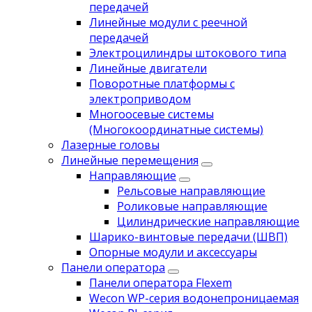
передачей
Линейные модули с реечной
передачей
Электроцилиндры штокового типа
Линейные двигатели
Поворотные платформы с
электроприводом
Многоосевые системы
(Многокоординатные системы)
Лазерные головы
Линейные перемещения
Направляющие
Рельсовые направляющие
Роликовые направляющие
Цилиндрические направляющие
Шарико-винтовые передачи (ШВП)
Опорные модули и аксессуары
Панели оператора
Панели оператора Flexem
Wecon WP-серия водонепроницаемая