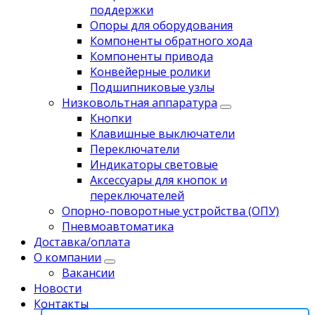
поддержки
Опоры для оборудования
Компоненты обратного хода
Компоненты привода
Koнвейерныe pолики
Подшипниковые узлы
Низковольтная аппаратура
Кнопки
Клавишные выключатели
Переключатели
Индикаторы световые
Аксессуары для кнопок и
переключателей
Опорно-поворотные устройства (ОПУ)
Пневмоавтоматика
Доставка/оплата
О компании
Вакансии
Новости
Контакты