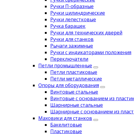
Ручки П-образные
Ручки цилиндрические
Ручки лепестковые
Ручка барашек
Ручки для технических дверей
Ручки для станков
Рычаги зажимные
Ручки с индикаторами положения
Переключатели
Петли промышленные
Петли пластиковые
Петли металлические
Опоры для оборудования
Винтовые стальные
Винтовые с основанием из пласти
Шарнирные стальные
Шарнирные с основанием из пласт
Маховики для станков
Бакелитовые
Пластиковые