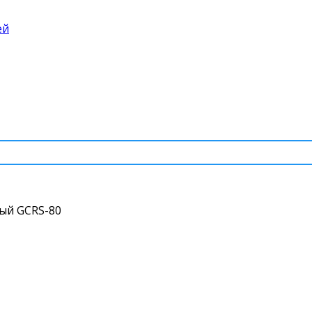
ей
ый GCRS-80