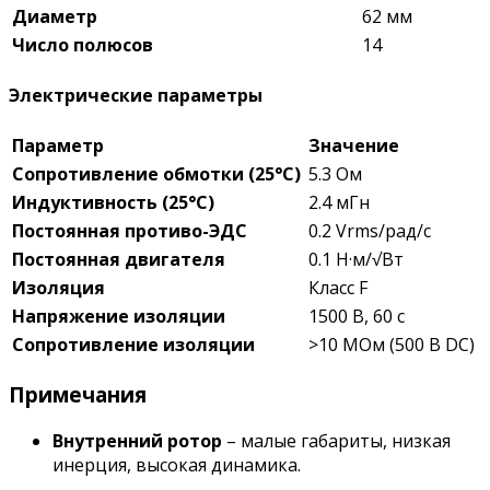
Диаметр
62 мм
Число полюсов
14
Электрические параметры
Параметр
Значение
Сопротивление обмотки (25°C)
5.3 Ом
Индуктивность (25°C)
2.4 мГн
Постоянная противо-ЭДС
0.2 Vrms/рад/с
Постоянная двигателя
0.1 Н·м/√Вт
Изоляция
Класс F
Напряжение изоляции
1500 В, 60 с
Сопротивление изоляции
>10 МОм (500 В DC)
Примечания
Внутренний ротор
– малые габариты, низкая
инерция, высокая динамика.