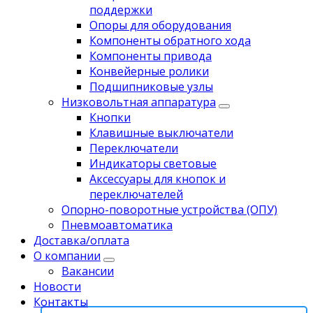
поддержки
Опоры для оборудования
Компоненты обратного хода
Компоненты привода
Koнвейерныe pолики
Подшипниковые узлы
Низковольтная аппаратура
Кнопки
Клавишные выключатели
Переключатели
Индикаторы световые
Аксессуары для кнопок и
переключателей
Опорно-поворотные устройства (ОПУ)
Пневмоавтоматика
Доставка/оплата
О компании
Вакансии
Новости
Контакты