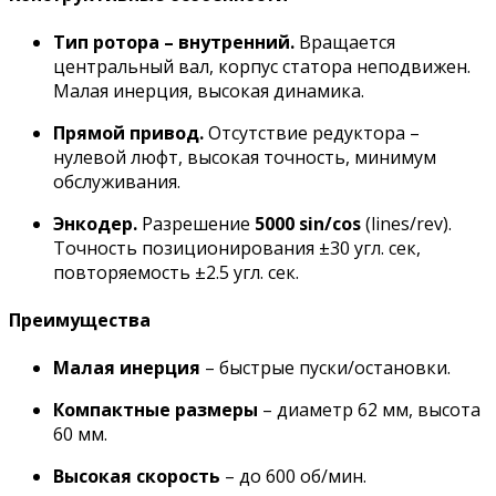
Тип ротора – внутренний.
Вращается
центральный вал, корпус статора неподвижен.
Малая инерция, высокая динамика.
Прямой привод.
Отсутствие редуктора –
нулевой люфт, высокая точность, минимум
обслуживания.
Энкодер.
Разрешение
5000 sin/cos
(lines/rev).
Точность позиционирования ±30 угл. сек,
повторяемость ±2.5 угл. сек.
Преимущества
Малая инерция
– быстрые пуски/остановки.
Компактные размеры
– диаметр 62 мм, высота
60 мм.
Высокая скорость
– до 600 об/мин.