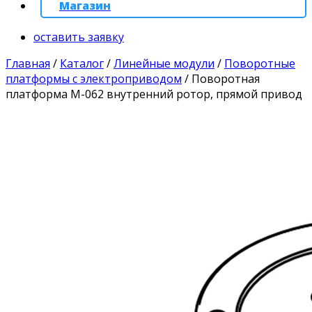
Магазин
оставить заявку
Главная
/
Каталог
/
Линейные модули
/
Поворотные
платформы с электроприводом
/
Поворотная
платформа M-062 внутренний ротор, прямой привод