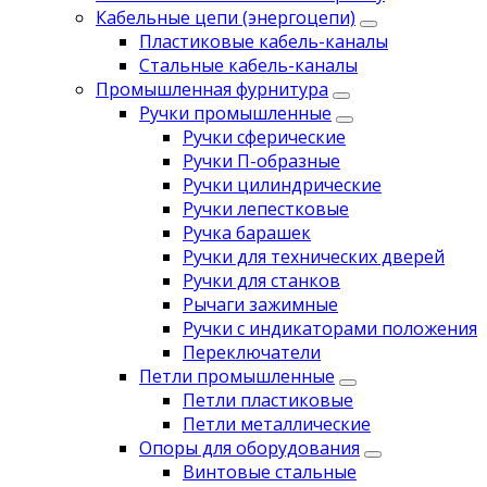
Кабельные цепи (энергоцепи)
Пластиковые кабель-каналы
Стальные кабель-каналы
Промышленная фурнитура
Ручки промышленные
Ручки сферические
Ручки П-образные
Ручки цилиндрические
Ручки лепестковые
Ручка барашек
Ручки для технических дверей
Ручки для станков
Рычаги зажимные
Ручки с индикаторами положения
Переключатели
Петли промышленные
Петли пластиковые
Петли металлические
Опоры для оборудования
Винтовые стальные