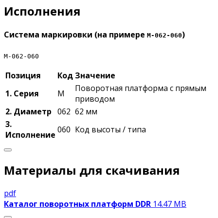
Исполнения
Система маркировки (на примере
)
M-062-060
M-062-060
Позиция
Код
Значение
Поворотная платформа с прямым
1. Серия
M
приводом
2. Диаметр
062
62 мм
3.
060
Код высоты / типа
Исполнение
Материалы для скачивания
pdf
Каталог поворотных платформ DDR
14.47 MB