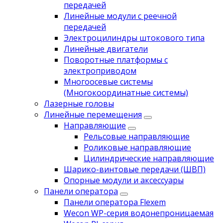
передачей
Линейные модули с реечной
передачей
Электроцилиндры штокового типа
Линейные двигатели
Поворотные платформы с
электроприводом
Многоосевые системы
(Многокоординатные системы)
Лазерные головы
Линейные перемещения
Направляющие
Рельсовые направляющие
Роликовые направляющие
Цилиндрические направляющие
Шарико-винтовые передачи (ШВП)
Опорные модули и аксессуары
Панели оператора
Панели оператора Flexem
Wecon WP-серия водонепроницаемая