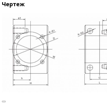
Чертеж