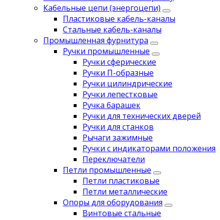
Кабельные цепи (энергоцепи)
Пластиковые кабель-каналы
Стальные кабель-каналы
Промышленная фурнитура
Ручки промышленные
Ручки сферические
Ручки П-образные
Ручки цилиндрические
Ручки лепестковые
Ручка барашек
Ручки для технических дверей
Ручки для станков
Рычаги зажимные
Ручки с индикаторами положения
Переключатели
Петли промышленные
Петли пластиковые
Петли металлические
Опоры для оборудования
Винтовые стальные