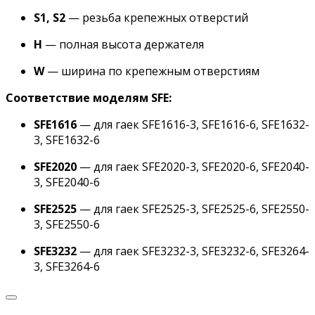
S1, S2
— резьба крепежных отверстий
H
— полная высота держателя
W
— ширина по крепежным отверстиям
Соответствие моделям SFE:
SFE1616
— для гаек SFE1616-3, SFE1616-6, SFE1632-
3, SFE1632-6
SFE2020
— для гаек SFE2020-3, SFE2020-6, SFE2040-
3, SFE2040-6
SFE2525
— для гаек SFE2525-3, SFE2525-6, SFE2550-
3, SFE2550-6
SFE3232
— для гаек SFE3232-3, SFE3232-6, SFE3264-
3, SFE3264-6