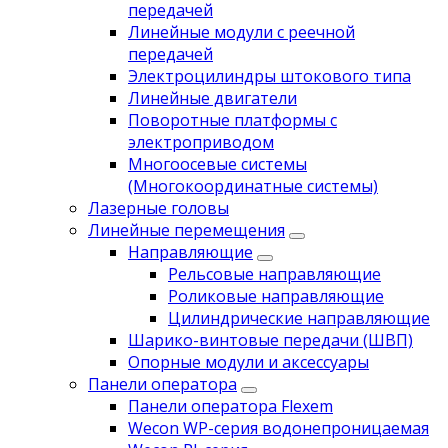
передачей
Линейные модули с реечной
передачей
Электроцилиндры штокового типа
Линейные двигатели
Поворотные платформы с
электроприводом
Многоосевые системы
(Многокоординатные системы)
Лазерные головы
Линейные перемещения
Направляющие
Рельсовые направляющие
Роликовые направляющие
Цилиндрические направляющие
Шарико-винтовые передачи (ШВП)
Опорные модули и аксессуары
Панели оператора
Панели оператора Flexem
Wecon WP-серия водонепроницаемая