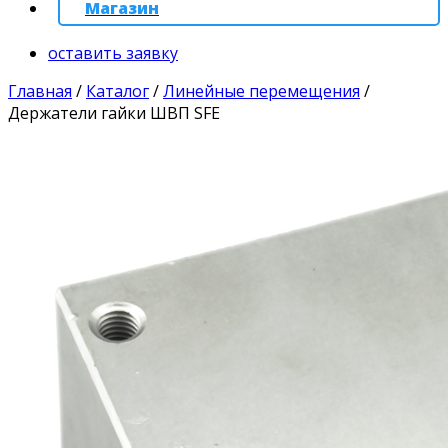
Магазин
оставить заявку
Главная
/
Каталог
/
Линейные перемещения
/
Держатели гайки ШВП SFE