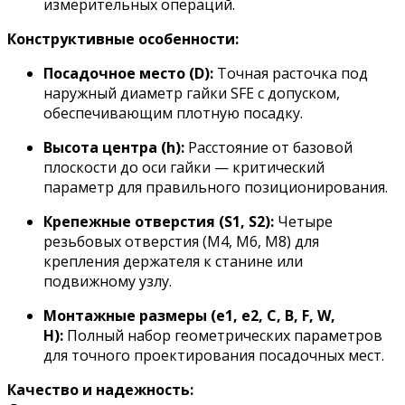
измерительных операций.
Конструктивные особенности:
Посадочное место (D):
Точная расточка под
наружный диаметр гайки SFE с допуском,
обеспечивающим плотную посадку.
Высота центра (h):
Расстояние от базовой
плоскости до оси гайки — критический
параметр для правильного позиционирования.
Крепежные отверстия (S1, S2):
Четыре
резьбовых отверстия (M4, M6, M8) для
крепления держателя к станине или
подвижному узлу.
Монтажные размеры (e1, e2, C, B, F, W,
H):
Полный набор геометрических параметров
для точного проектирования посадочных мест.
Качество и надежность: