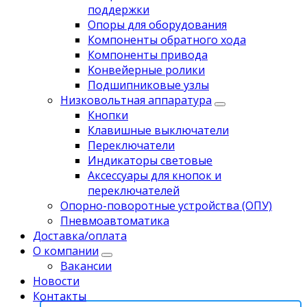
поддержки
Опоры для оборудования
Компоненты обратного хода
Компоненты привода
Koнвейерныe pолики
Подшипниковые узлы
Низковольтная аппаратура
Кнопки
Клавишные выключатели
Переключатели
Индикаторы световые
Аксессуары для кнопок и
переключателей
Опорно-поворотные устройства (ОПУ)
Пневмоавтоматика
Доставка/оплата
О компании
Вакансии
Новости
Контакты