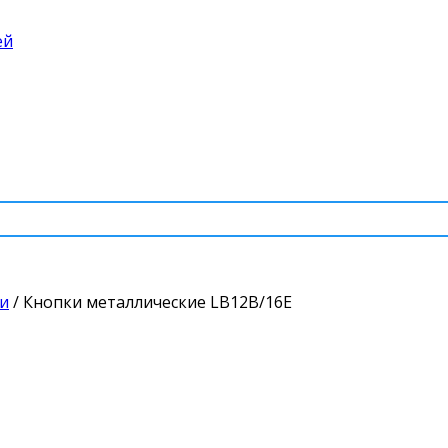
ей
и
/
Кнопки металлические LB12B/16E