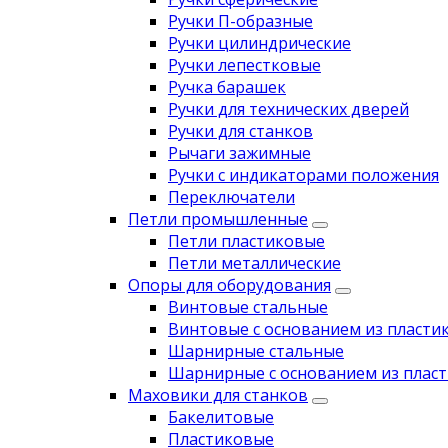
Ручки П-образные
Ручки цилиндрические
Ручки лепестковые
Ручка барашек
Ручки для технических дверей
Ручки для станков
Рычаги зажимные
Ручки с индикаторами положения
Переключатели
Петли промышленные
Петли пластиковые
Петли металлические
Опоры для оборудования
Винтовые стальные
Винтовые с основанием из пласти
Шарнирные стальные
Шарнирные с основанием из пласт
Маховики для станков
Бакелитовые
Пластиковые