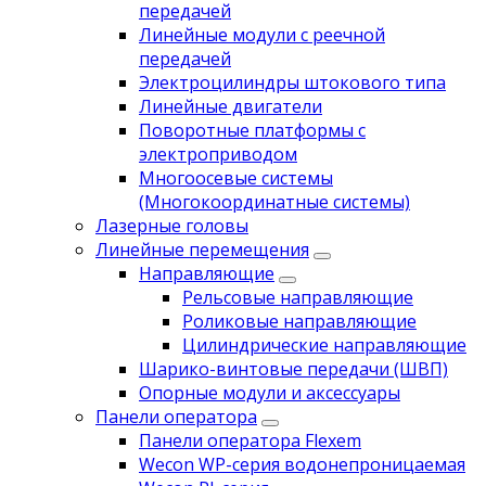
передачей
Линейные модули с реечной
передачей
Электроцилиндры штокового типа
Линейные двигатели
Поворотные платформы с
электроприводом
Многоосевые системы
(Многокоординатные системы)
Лазерные головы
Линейные перемещения
Направляющие
Рельсовые направляющие
Роликовые направляющие
Цилиндрические направляющие
Шарико-винтовые передачи (ШВП)
Опорные модули и аксессуары
Панели оператора
Панели оператора Flexem
Wecon WP-серия водонепроницаемая