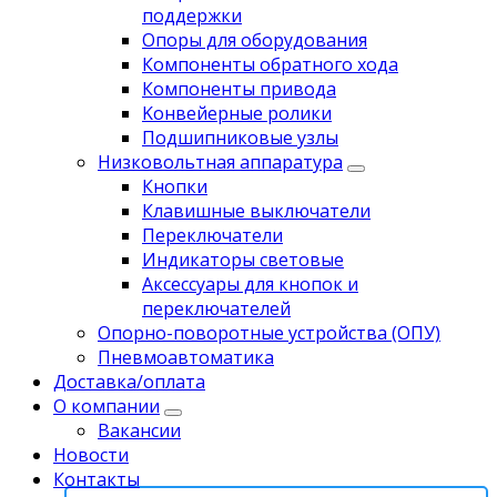
поддержки
Опоры для оборудования
Компоненты обратного хода
Компоненты привода
Koнвейерныe pолики
Подшипниковые узлы
Низковольтная аппаратура
Кнопки
Клавишные выключатели
Переключатели
Индикаторы световые
Аксессуары для кнопок и
переключателей
Опорно-поворотные устройства (ОПУ)
Пневмоавтоматика
Доставка/оплата
О компании
Вакансии
Новости
Контакты