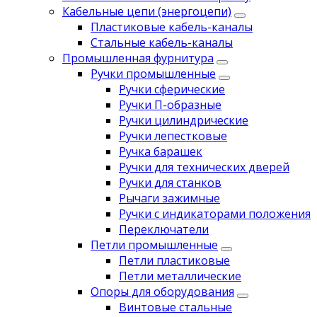
Кабельные цепи (энергоцепи)
Пластиковые кабель-каналы
Стальные кабель-каналы
Промышленная фурнитура
Ручки промышленные
Ручки сферические
Ручки П-образные
Ручки цилиндрические
Ручки лепестковые
Ручка барашек
Ручки для технических дверей
Ручки для станков
Рычаги зажимные
Ручки с индикаторами положения
Переключатели
Петли промышленные
Петли пластиковые
Петли металлические
Опоры для оборудования
Винтовые стальные