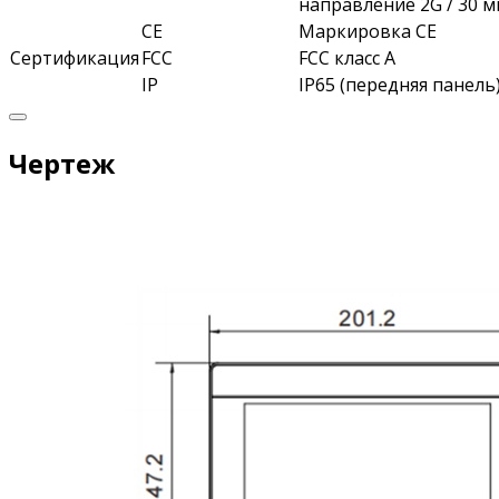
направление 2G / 30 м
СЕ
Маркировка СЕ
Сертификация
FCC
FCC класс А
IP
IP65 (передняя панель
Чертеж