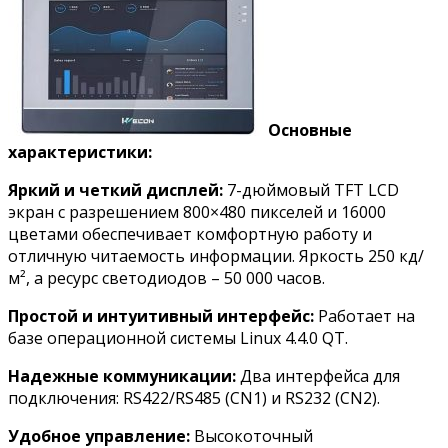
Основные
характеристики:
Яркий и четкий дисплей:
7-дюймовый TFT LCD
экран с разрешением 800×480 пикселей и 16000
цветами обеспечивает комфортную работу и
отличную читаемость информации. Яркость 250 кд/
м², а ресурс светодиодов – 50 000 часов.
Простой и интуитивный интерфейс:
Работает на
базе операционной системы Linux 4.4.0 QT.
Надежные коммуникации:
Два интерфейса для
подключения: RS422/RS485 (CN1) и RS232 (CN2).
Удобное управление:
Высокоточный