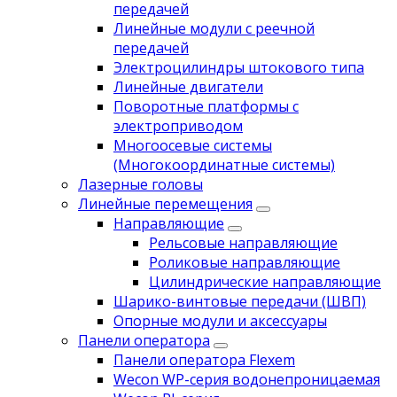
передачей
Линейные модули с реечной
передачей
Электроцилиндры штокового типа
Линейные двигатели
Поворотные платформы с
электроприводом
Многоосевые системы
(Многокоординатные системы)
Лазерные головы
Линейные перемещения
Направляющие
Рельсовые направляющие
Роликовые направляющие
Цилиндрические направляющие
Шарико-винтовые передачи (ШВП)
Опорные модули и аксессуары
Панели оператора
Панели оператора Flexem
Wecon WP-серия водонепроницаемая