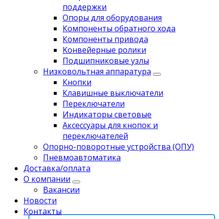
поддержки
Опоры для оборудования
Компоненты обратного хода
Компоненты привода
Koнвейерныe pолики
Подшипниковые узлы
Низковольтная аппаратура
Кнопки
Клавишные выключатели
Переключатели
Индикаторы световые
Аксессуары для кнопок и
переключателей
Опорно-поворотные устройства (ОПУ)
Пневмоавтоматика
Доставка/оплата
О компании
Вакансии
Новости
Контакты