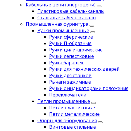
Кабельные цепи (энергоцепи)
Пластиковые кабель-каналы
Стальные кабель-каналы
Промышленная фурнитура
Ручки промышленные
Ручки сферические
Ручки П-образные
Ручки цилиндрические
Ручки лепестковые
Ручка барашек
Ручки для технических дверей
Ручки для станков
Рычаги зажимные
Ручки с индикаторами положения
Переключатели
Петли промышленные
Петли пластиковые
Петли металлические
Опоры для оборудования
Винтовые стальные