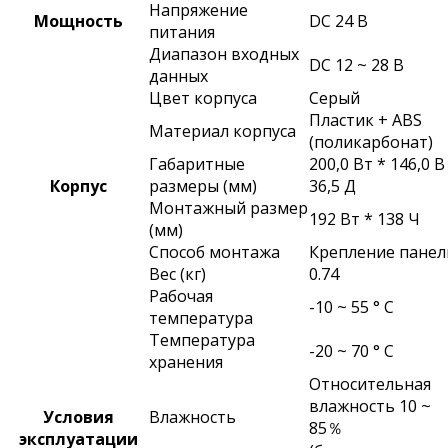
Напряжение
Мощность
DC 24 В
питания
Диапазон входных
DC 12 ~ 28 В
данных
Цвет корпуса
Серый
Пластик + ABS
Материал корпуса
(поликарбонат)
Габаритные
200,0 Вт * 146,0 В
Корпус
размеры (мм)
36,5 Д
Монтажный размер
192 Вт * 138 Ч
(мм)
Способ монтажа
Крепление панел
Вес (кг)
0.74
Рабочая
-10 ~ 55 ° C
температура
Температура
-20 ~ 70 ° C
хранения
Относительная
влажность 10 ~
Условия
Влажность
85％
эксплуатации