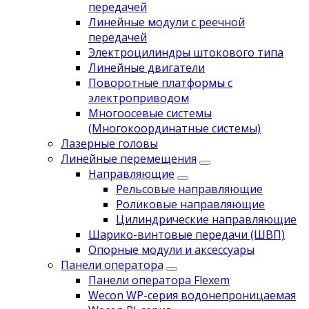
передачей
Линейные модули с реечной
передачей
Электроцилиндры штокового типа
Линейные двигатели
Поворотные платформы с
электроприводом
Многоосевые системы
(Многокоординатные системы)
Лазерные головы
Линейные перемещения
Направляющие
Рельсовые направляющие
Роликовые направляющие
Цилиндрические направляющие
Шарико-винтовые передачи (ШВП)
Опорные модули и аксессуары
Панели оператора
Панели оператора Flexem
Wecon WP-серия водонепроницаемая