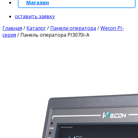
Магазин
оставить заявку
Главная
/
Каталог
/
Панели оператора
/
Wecon PI-
серия
/
Панель оператора PI3070i-A