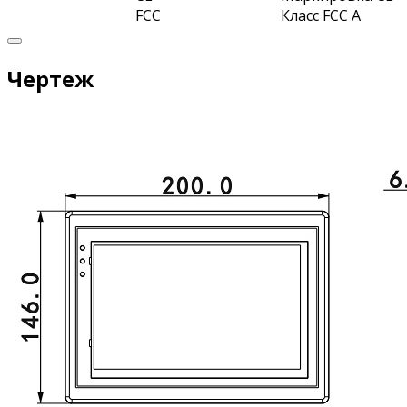
FCC
Класс FCC A
Чертеж