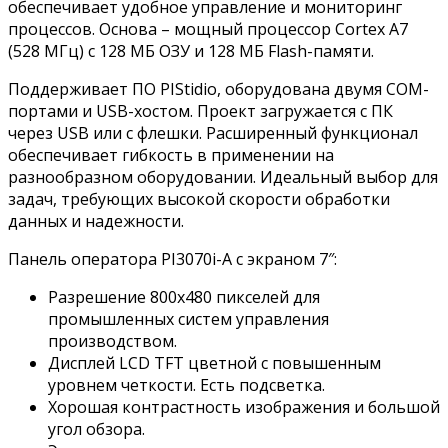
обеспечивает удобное управление и мониторинг
процессов. Основа – мощный процессор Cortex A7
(528 МГц) с 128 МБ ОЗУ и 128 МБ Flash-памяти.
Поддерживает ПО PIStidio, оборудована двумя COM-
портами и USB-хостом. Проект загружается с ПК
через USB или с флешки. Расширенный функционал
обеспечивает гибкость в применении на
разнообразном оборудовании. Идеальный выбор для
задач, требующих высокой скорости обработки
данных и надежности.
Панель оператора PI3070i-A с экраном 7″:
Разрешение 800х480 пикселей для
промышленных систем управления
производством.
Дисплей LCD TFT цветной с повышенным
уровнем четкости. Есть подсветка.
Хорошая контрастность изображения и большой
угол обзора.