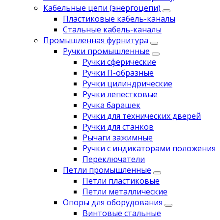
Кабельные цепи (энергоцепи)
Пластиковые кабель-каналы
Стальные кабель-каналы
Промышленная фурнитура
Ручки промышленные
Ручки сферические
Ручки П-образные
Ручки цилиндрические
Ручки лепестковые
Ручка барашек
Ручки для технических дверей
Ручки для станков
Рычаги зажимные
Ручки с индикаторами положения
Переключатели
Петли промышленные
Петли пластиковые
Петли металлические
Опоры для оборудования
Винтовые стальные