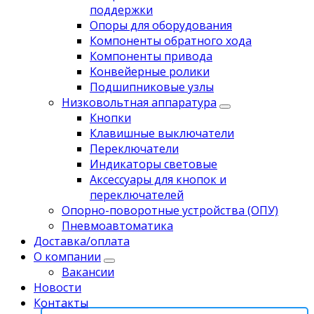
поддержки
Опоры для оборудования
Компоненты обратного хода
Компоненты привода
Koнвейерныe pолики
Подшипниковые узлы
Низковольтная аппаратура
Кнопки
Клавишные выключатели
Переключатели
Индикаторы световые
Аксессуары для кнопок и
переключателей
Опорно-поворотные устройства (ОПУ)
Пневмоавтоматика
Доставка/оплата
О компании
Вакансии
Новости
Контакты