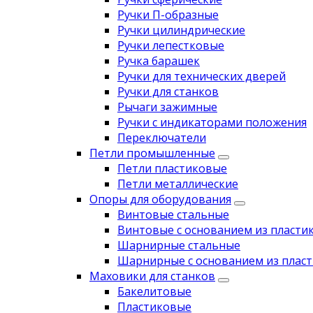
Ручки П-образные
Ручки цилиндрические
Ручки лепестковые
Ручка барашек
Ручки для технических дверей
Ручки для станков
Рычаги зажимные
Ручки с индикаторами положения
Переключатели
Петли промышленные
Петли пластиковые
Петли металлические
Опоры для оборудования
Винтовые стальные
Винтовые с основанием из пласти
Шарнирные стальные
Шарнирные с основанием из пласт
Маховики для станков
Бакелитовые
Пластиковые