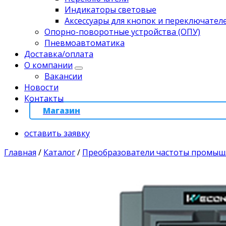
Индикаторы световые
Аксессуары для кнопок и переключател
Опорно-поворотные устройства (ОПУ)
Пневмоавтоматика
Доставка/оплата
О компании
Вакансии
Новости
Контакты
Магазин
оставить заявку
Главная
/
Каталог
/
Преобразователи частоты промы