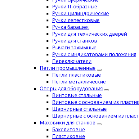
Ручки П-образные
Ручки цилиндрические
Ручки лепестковые
Ручка барашек
Ручки для технических дверей
Ручки для станков
Рычаги зажимные
Ручки с индикаторами положения
Переключатели
Петли промышленные
Петли пластиковые
Петли металлические
Опоры для оборудования
Винтовые стальные
Винтовые с основанием из пласти
Шарнирные стальные
Шарнирные с основанием из пласт
Маховики для станков
Бакелитовые
Пластиковые