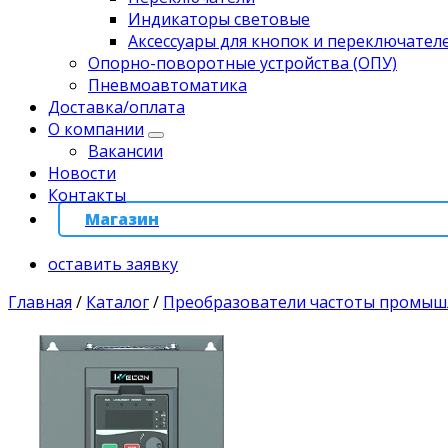
Индикаторы световые
Аксессуары для кнопок и переключател
Опорно-поворотные устройства (ОПУ)
Пневмоавтоматика
Доставка/оплата
О компании
Вакансии
Новости
Контакты
Магазин
оставить заявку
Главная
/
Каталог
/
Преобразователи частоты промы