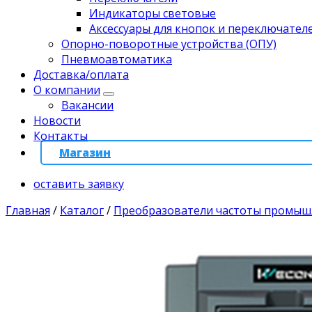
Индикаторы световые
Аксессуары для кнопок и переключател
Опорно-поворотные устройства (ОПУ)
Пневмоавтоматика
Доставка/оплата
О компании
Вакансии
Новости
Контакты
Магазин
оставить заявку
Главная
/
Каталог
/
Преобразователи частоты промы