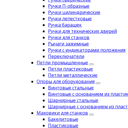
Ручки П-образные
Ручки цилиндрические
Ручки лепестковые
Ручка барашек
Ручки для технических дверей
Ручки для станков
Рычаги зажимные
Ручки с индикаторами положения
Переключатели
Петли промышленные
Петли пластиковые
Петли металлические
Опоры для оборудования
Винтовые стальные
Винтовые с основанием из пласти
Шарнирные стальные
Шарнирные с основанием из пласт
Маховики для станков
Бакелитовые
Пластиковые